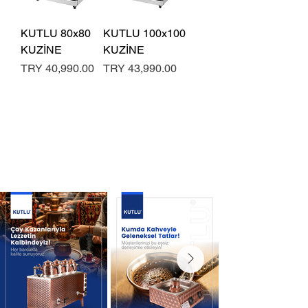
KUTLU 80x80
KUTLU 100x100
KUZİNE
KUZİNE
Price
Price
TRY 40,990.00
TRY 43,990.00