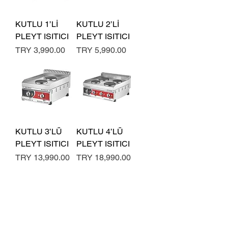
KUTLU 1’Lİ
KUTLU 2’Lİ
PLEYT ISITICI
PLEYT ISITICI
Price
Price
TRY 3,990.00
TRY 5,990.00
KUTLU 3’LÜ
KUTLU 4’LÜ
PLEYT ISITICI
PLEYT ISITICI
Price
Price
TRY 13,990.00
TRY 18,990.00