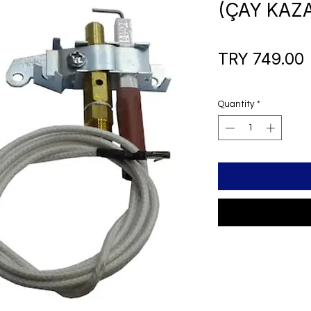
(ÇAY KAZA
P
TRY 749.00
Quantity
*