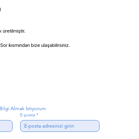
)
üretilmiştir.
or kısmından bize ulaşabilirsiniz.
ilgi Almak İstiyorum
E-posta
*