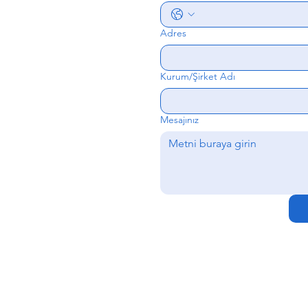
Adres
Kurum/Şirket Adı
Mesajınız