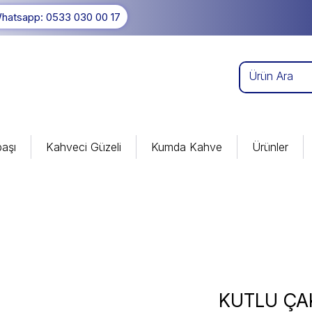
hatsapp: 0533 030 00 17
aşı
Kahveci Güzeli
Kumda Kahve
Ürünler
KUTLU ÇA