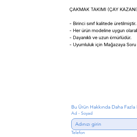
ÇAKMAK TAKIMI (ÇAY KAZANI
- Birinci sınıf kalitede üretilmiştir.
- Her ürün modeline uygun olarak 
- Dayanıklı ve uzun ömürlüdür.
- Uyumluluk için Mağazaya Soru S
Bu Ürün Hakkında Daha Fazla B
Ad - Soyad
Telefon