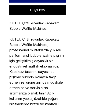
Buy Now
KUTLU Çiftli Yuvarlak Kapaksız
Bubble Waffle Makinesi
KUTLU Çiftli Yuvarlak Kapaksız
Bubble Waffle Makinesi,
profesyonel mutfaklarda yüksek
performanslı bubble waffle pişirimi
için geliştirilmiş dayanıklı bir
endüstriyel mutfak ekipmanıdır.
Kapaksız tasarımı sayesinde
pişirme sürecini kolayca takip
etmenize, ürüne anında müdahale
etmenize ve servis hızını
artırmanıza olanak tanır. Açık
kullanım yapısı, özellikle yoğun
işletmelerde pratik ve kontrollü