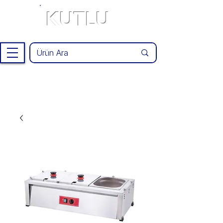
KUTLU
®