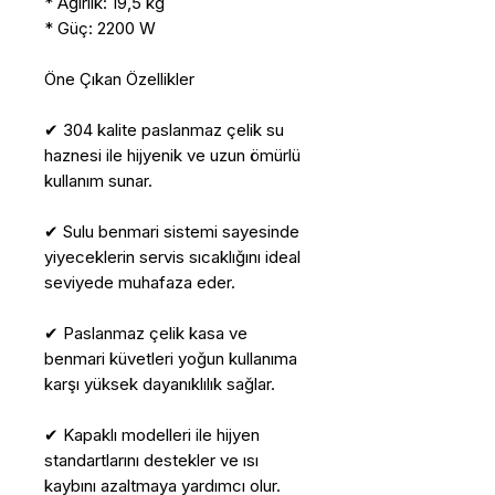
* Ağırlık: 19,5 kg
* Güç: 2200 W
Öne Çıkan Özellikler
✔ 304 kalite paslanmaz çelik su
haznesi ile hijyenik ve uzun ömürlü
kullanım sunar.
✔ Sulu benmari sistemi sayesinde
yiyeceklerin servis sıcaklığını ideal
seviyede muhafaza eder.
✔ Paslanmaz çelik kasa ve
benmari küvetleri yoğun kullanıma
karşı yüksek dayanıklılık sağlar.
✔ Kapaklı modelleri ile hijyen
standartlarını destekler ve ısı
kaybını azaltmaya yardımcı olur.