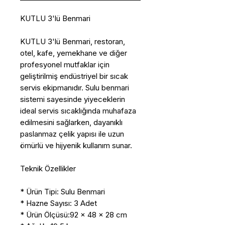
KUTLU 3'lü Benmari
KUTLU 3'lü Benmari, restoran,
otel, kafe, yemekhane ve diğer
profesyonel mutfaklar için
geliştirilmiş endüstriyel bir sıcak
servis ekipmanıdır. Sulu benmari
sistemi sayesinde yiyeceklerin
ideal servis sıcaklığında muhafaza
edilmesini sağlarken, dayanıklı
paslanmaz çelik yapısı ile uzun
ömürlü ve hijyenik kullanım sunar.
Teknik Özellikler
* Ürün Tipi: Sulu Benmari
* Hazne Sayısı: 3 Adet
* Ürün Ölçüsü:92 × 48 × 28 cm