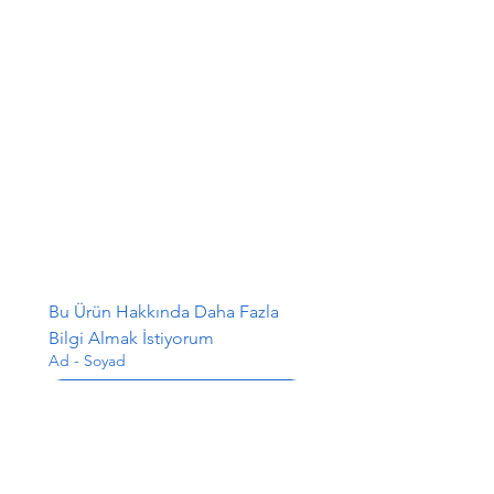
Bu Ürün Hakkında Daha Fazla 
Bilgi Almak İstiyorum
Ad - Soyad
E-posta
*