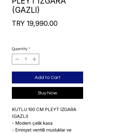
PLEYT IZGARA
(GAZLI)
Price
TRY 19,990.00
Quantity
*
Add to Cart
Buy Now
KUTLU 100 CM PLEYT IZGARA 
(GAZLI)

- Modern çelik kasa

- Emniyet ventilli musluklar ve 