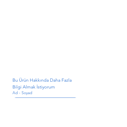
Bu Ürün Hakkında Daha Fazla 
Bilgi Almak İstiyorum
Ad - Soyad
E-posta
*