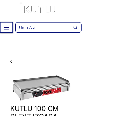
KUTLU
®
KUTLU 100 CM