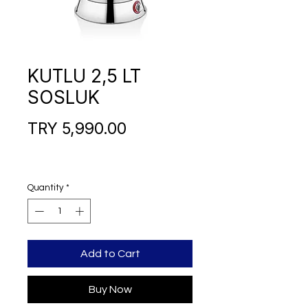
KUTLU 2,5 LT
SOSLUK
Price
TRY 5,990.00
Quantity
*
Add to Cart
Buy Now