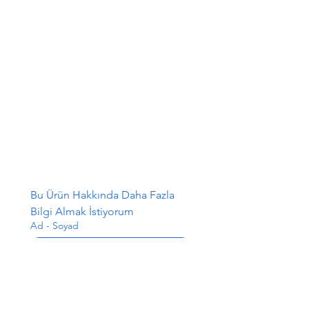
Bu Ürün Hakkında Daha Fazla 
Bilgi Almak İstiyorum
Ad - Soyad
E-posta
*