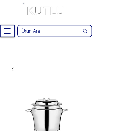
KUTLU
®