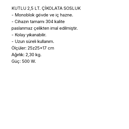
KUTLU 2,5 LT. ÇİKOLATA SOSLUK

- Monoblok gövde ve iç hazne.

- Cihazın tamamı 304 kalite 
paslanmaz çelikten imal edilmiştir.

- Kolay yıkanabilir.

- Uzun süreli kullanım.

Ölçüler: 25z25x17 cm

Ağırlık: 2,30 kg.

Güç: 500 W.