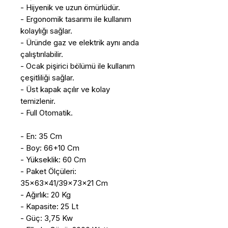
- Hijyenik ve uzun ömürlüdür.
- Ergonomik tasarımı ile kullanım
kolaylığı sağlar.
- Üründe gaz ve elektrik aynı anda
çalıştırılabilir.
- Ocak pişirici bölümü ile kullanım
çeşitliliği sağlar.
- Üst kapak açılır ve kolay
temizlenir.
- Full Otomatik.
- En: 35 Cm
- Boy: 66+10 Cm
- Yükseklik: 60 Cm
- Paket Ölçüleri:
35x63x41/39x73x21 Cm
- Ağırlık: 20 Kg
- Kapasite: 25 Lt
- Güç: 3,75 Kw