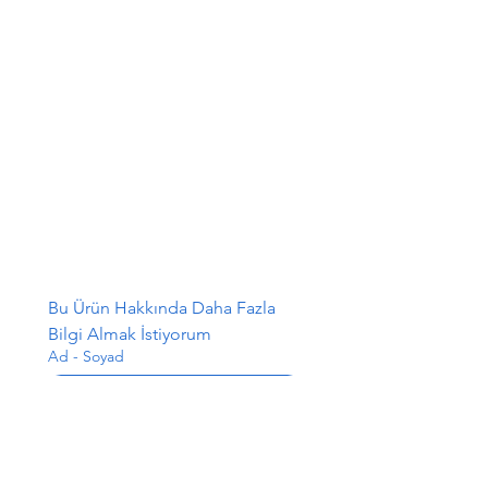
Bu Ürün Hakkında Daha Fazla 
Bilgi Almak İstiyorum
Ad - Soyad
E-posta
*