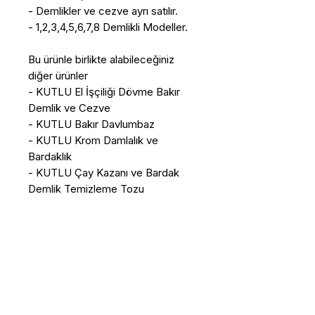
- Demlikler ve cezve ayrı satılır.
- 1,2,3,4,5,6,7,8 Demlikli Modeller.
Bu ürünle birlikte alabileceğiniz
diğer ürünler
- KUTLU El İşçiliği Dövme Bakır
Demlik ve Cezve
- KUTLU Bakır Davlumbaz
- KUTLU Krom Damlalık ve
Bardaklık
- KUTLU Çay Kazanı ve Bardak
Demlik Temizleme Tozu