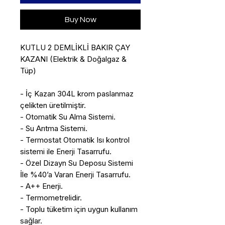
Buy Now
KUTLU 2 DEMLİKLİ BAKIR ÇAY
KAZANI (Elektrik & Doğalgaz &
Tüp)
- İç Kazan 304L krom paslanmaz
çelikten üretilmiştir.
- Otomatik Su Alma Sistemi.
- Su Arıtma Sistemi.
- Termostat Otomatik Isı kontrol
sistemi ile Enerji Tasarrufu.
- Özel Dizayn Su Deposu Sistemi
İle %40’a Varan Enerji Tasarrufu.
- A++ Enerji.
- Termometrelidir.
- Toplu tüketim için uygun kullanım
sağlar.