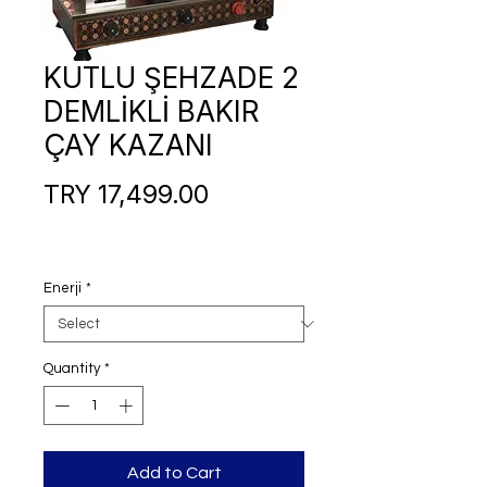
KUTLU ŞEHZADE 2
DEMLİKLİ BAKIR
ÇAY KAZANI
Price
TRY 17,499.00
Enerji
*
Quantity
*
Add to Cart