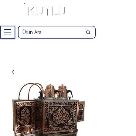
KUTLU
®