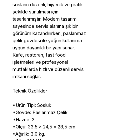
sosların düzenli, hijyenik ve pratik
şekilde sunulması için
tasarlanmıştır. Modern tasarımı
sayesinde servis alanına şık bir
görünüm kazandırırken, paslanmaz
çelik gövdesi ile yoğun kullanıma
uygun dayanıklı bir yapı sunar.
Kafe, restoran, fast food
işletmeleri ve profesyonel
mutfaklarda hızlı ve düzenli servis
imkânı sağlar.
Teknik Özellikler
*Ürün Tipi: Sosluk
*Gövde: Paslanmaz Çelik
*Hazne: 2
*Ölçü: 33,5 x 24,5 x 28,5 cm
*Ağırlık: 3,0 kg.