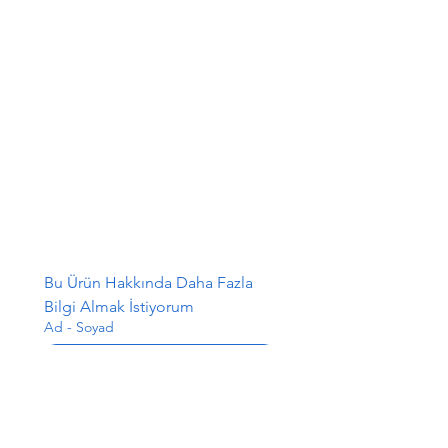
Bu Ürün Hakkında Daha Fazla 
Bilgi Almak İstiyorum
Ad - Soyad
E-posta
*