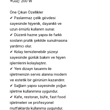
*Güç: 200 W
Öne Çıkan Özellikler
✔ Paslanmaz çelik gövdesi
sayesinde hijyenik, dayanıklı ve
uzun ömürlü kullanım sunar.
✔ Düzenli hazne yapısı ile farklı
sosların pratik şekilde sunulmasına
yardımcı olur.
✔ Kolay temizlenebilir yüzeyi
sayesinde günlük bakım ve hijyen
işlemlerini kolaylaştırır.
✔ Yeni dizayn tasarımı ile
işletmenizin servis alanına modern
ve estetik bir görünüm kazandırır.
✔ Sağlam yapısı sayesinde yoğun
işletme kullanımına uygundur.
✔ Kafe, restoran, büfe, fast food
işletmeleri ve profesyonel
mutfaklarda kullanıma uygundur.