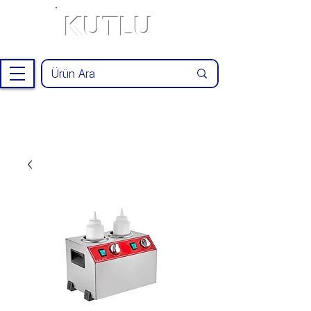
KUTLU
®