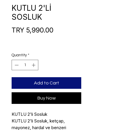
KUTLU 2'Lİ
SOSLUK
Price
TRY 5,990.00
Quantity
*
Add to Cart
Buy Now
KUTLU 2'li Sosluk
KUTLU 2'li Sosluk, ketçap,
mayonez, hardal ve benzeri