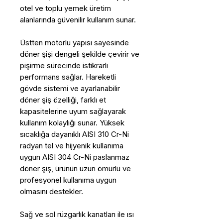
otel ve toplu yemek üretim
alanlarında güvenilir kullanım sunar.
Üstten motorlu yapısı sayesinde
döner şişi dengeli şekilde çevirir ve
pişirme sürecinde istikrarlı
performans sağlar. Hareketli
gövde sistemi ve ayarlanabilir
döner şiş özelliği, farklı et
kapasitelerine uyum sağlayarak
kullanım kolaylığı sunar. Yüksek
sıcaklığa dayanıklı AISI 310 Cr-Ni
radyan tel ve hijyenik kullanıma
uygun AISI 304 Cr-Ni paslanmaz
döner şiş, ürünün uzun ömürlü ve
profesyonel kullanıma uygun
olmasını destekler.
Sağ ve sol rüzgarlık kanatları ile ısı