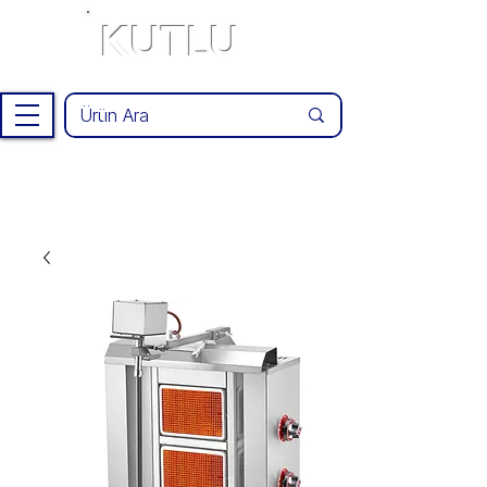
KUTLU
®