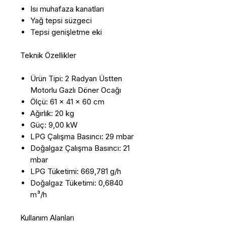
Isı muhafaza kanatları
Yağ tepsi süzgeci
Tepsi genişletme eki
Teknik Özellikler
Ürün Tipi: 2 Radyan Üstten
Motorlu Gazlı Döner Ocağı
Ölçü: 61 x 41 x 60 cm
Ağırlık: 20 kg
Güç: 9,00 kW
LPG Çalışma Basıncı: 29 mbar
Doğalgaz Çalışma Basıncı: 21
mbar
LPG Tüketimi: 669,781 g/h
Doğalgaz Tüketimi: 0,6840
m³/h
Kullanım Alanları