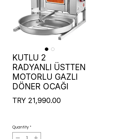
KUTLU 2
RADYANLI ÜSTTEN
MOTORLU GAZLI
DÖNER OCAĞI
Price
TRY 21,990.00
Quantity
*