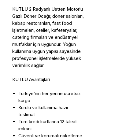
KUTLU 2 Radyanlı Üstten Motorlu
Gazlı Döner Ocağı; döner salonları,
kebap restoranları, fast food
işletmeleri, oteller, kafeteryalar,
catering firmaları ve endüstriyel
mutfaklar için uygundur. Yoğun
kullanıma uygun yapısı sayesinde
profesyonel işletmelerde yüksek
verimlilik sağlar.
KUTLU Avantajları
Türkiye’nin her yerine ücretsiz
kargo
Kurulu ve kullanıma hazır
teslimat
Tüm kredi kartlarına 12 taksit
imkanı
Güvenli ve korumalı paketleme