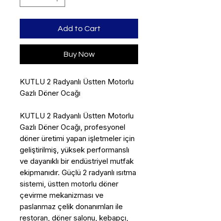
Add to Cart
Buy Now
KUTLU 2 Radyanlı Üstten Motorlu
Gazlı Döner Ocağı
KUTLU 2 Radyanlı Üstten Motorlu
Gazlı Döner Ocağı, profesyonel
döner üretimi yapan işletmeler için
geliştirilmiş, yüksek performanslı
ve dayanıklı bir endüstriyel mutfak
ekipmanıdır. Güçlü 2 radyanlı ısıtma
sistemi, üstten motorlu döner
çevirme mekanizması ve
paslanmaz çelik donanımları ile
restoran, döner salonu, kebapçı,