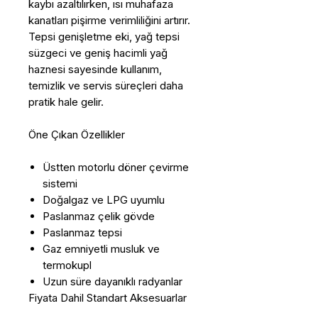
kaybı azaltılırken, ısı muhafaza
kanatları pişirme verimliliğini artırır.
Tepsi genişletme eki, yağ tepsi
süzgeci ve geniş hacimli yağ
haznesi sayesinde kullanım,
temizlik ve servis süreçleri daha
pratik hale gelir.
Öne Çıkan Özellikler
Üstten motorlu döner çevirme
sistemi
Doğalgaz ve LPG uyumlu
Paslanmaz çelik gövde
Paslanmaz tepsi
Gaz emniyetli musluk ve
termokupl
Uzun süre dayanıklı radyanlar
Fiyata Dahil Standart Aksesuarlar