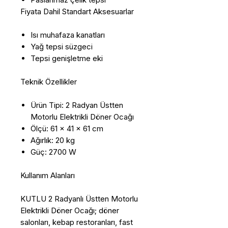
Fiyata Dahil Standart Aksesuarlar
Isı muhafaza kanatları
Yağ tepsi süzgeci
Tepsi genişletme eki
Teknik Özellikler
Ürün Tipi: 2 Radyan Üstten
Motorlu Elektrikli Döner Ocağı
Ölçü: 61 x 41 x 61 cm
Ağırlık: 20 kg
Güç: 2700 W
Kullanım Alanları
KUTLU 2 Radyanlı Üstten Motorlu
Elektrikli Döner Ocağı; döner
salonları, kebap restoranları, fast