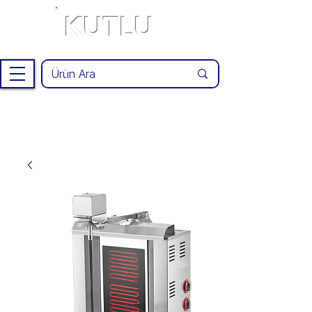
KUTLU
®