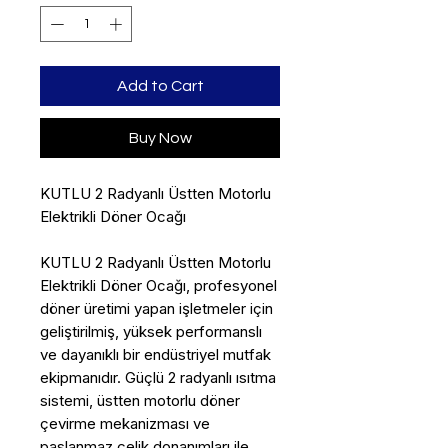
Add to Cart
Buy Now
KUTLU 2 Radyanlı Üstten Motorlu
Elektrikli Döner Ocağı
KUTLU 2 Radyanlı Üstten Motorlu
Elektrikli Döner Ocağı, profesyonel
döner üretimi yapan işletmeler için
geliştirilmiş, yüksek performanslı
ve dayanıklı bir endüstriyel mutfak
ekipmanıdır. Güçlü 2 radyanlı ısıtma
sistemi, üstten motorlu döner
çevirme mekanizması ve
paslanmaz çelik donanımları ile