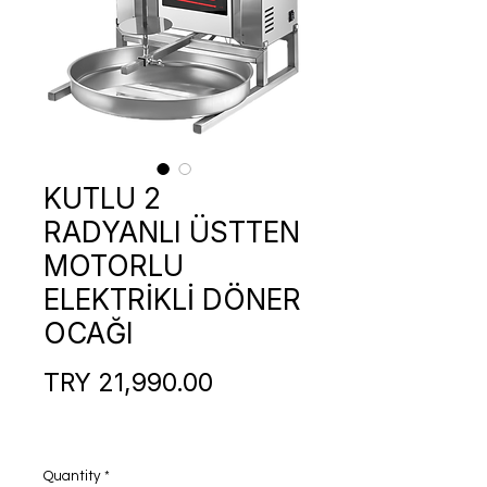
KUTLU 2
RADYANLI ÜSTTEN
MOTORLU
ELEKTRİKLİ DÖNER
OCAĞI
Price
TRY 21,990.00
Quantity
*