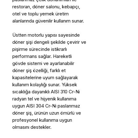
restoran, döner salonu, kebapçı,
otel ve toplu yemek üretim
alanlarında güvenilir kullanım sunar.
Üstten motorlu yapısı sayesinde
döner şişi dengeli şekilde çevirir ve
pişirme sürecinde istikrarlı
performans sağlar. Hareketli
gövde sistemi ve ayarlanabilir
döner şiş özelliği, farklı et
kapasitelerine uyum sağlayarak
kullanım kolaylığı sunar. Yüksek
sıcaklığa dayanıklı AISI 310 Cr-Ni
radyan tel ve hijyenik kullanıma
uygun AISI 304 Cr-Ni paslanmaz
döner şiş, ürünün uzun ömürlü ve
profesyonel kullanıma uygun
olmasını destekler.