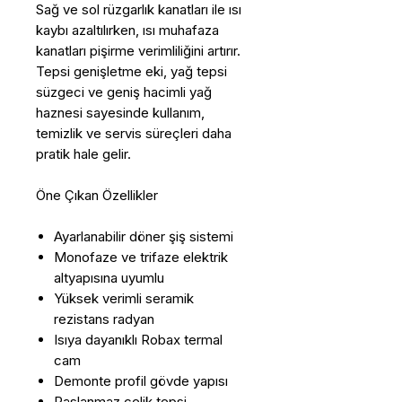
Sağ ve sol rüzgarlık kanatları ile ısı
kaybı azaltılırken, ısı muhafaza
kanatları pişirme verimliliğini artırır.
Tepsi genişletme eki, yağ tepsi
süzgeci ve geniş hacimli yağ
haznesi sayesinde kullanım,
temizlik ve servis süreçleri daha
pratik hale gelir.
Öne Çıkan Özellikler
Ayarlanabilir döner şiş sistemi
Monofaze ve trifaze elektrik
altyapısına uyumlu
Yüksek verimli seramik
rezistans radyan
Isıya dayanıklı Robax termal
cam
Demonte profil gövde yapısı
Paslanmaz çelik tepsi