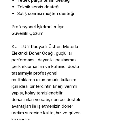
Yedek parça temin desteği
Teknik servis desteği
Satış sonrası müşteri desteği
Profesyonel İşletmeler İçin
Güvenilir Çözüm
KUTLU 2 Radyanlı Üstten Motorlu
Elektrikli Döner Ocağı, güçlü ısı
performansı, dayanıklı paslanmaz
çelik ekipmanları ve kullanıcı dostu
tasarımıyla profesyonel
mutfaklarda uzun ömürlü kullanım
için ideal bir tercihtir. Enerji verimli
yapısı, kolay temizlenebilir
donanımları ve satış sonrası destek
avantajları ile işletmenizin döner
üretim sürecine kalite, hız ve güven
kazandırır.