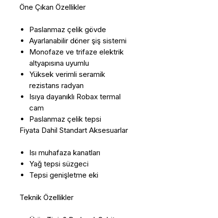
Öne Çıkan Özellikler
Paslanmaz çelik gövde
Ayarlanabilir döner şiş sistemi
Monofaze ve trifaze elektrik
altyapısına uyumlu
Yüksek verimli seramik
rezistans radyan
Isıya dayanıklı Robax termal
cam
Paslanmaz çelik tepsi
Fiyata Dahil Standart Aksesuarlar
Isı muhafaza kanatları
Yağ tepsi süzgeci
Tepsi genişletme eki
Teknik Özellikler