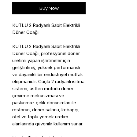
Buy Now
KUTLU 2 Radyanlı Sabit Elektrikli
Döner Ocağı
KUTLU 2 Radyanlı Sabit Elektrikli
Döner Ocağı, profesyonel döner
üretimi yapan işletmeler için
geliştirilmiş, yüksek performanslı
ve dayanıklı bir endüstriyel mutfak
ekipmanıdır. Güçlü 2 radyanlı ısıtma
sistemi, üstten motorlu döner
çevirme mekanizması ve
paslanmaz çelik donanımları ile
restoran, döner salonu, kebapçı,
otel ve toplu yemek üretim
alanlarında güvenilir kullanım sunar.