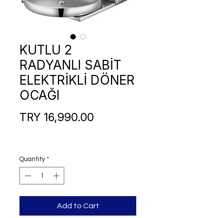
KUTLU 2
RADYANLI SABİT
ELEKTRİKLİ DÖNER
OCAĞI
Price
TRY 16,990.00
Quantity
*
Add to Cart