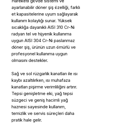
Hareketli gövde sistemi ve
ayarlanabilir döner şiş özelliği, farklı
et kapasitelerine uyum sağlayarak
kullanım kolaylığı sunar. Yüksek
sıcaklığa dayanıklı AISI 310 Cr-Ni
radyan tel ve hijyenik kullanıma
uygun AISI 304 Cr-Ni paslanmaz
döner şiş, ürünün uzun ömürlü ve
profesyonel kullanıma uygun
olmasını destekler.
Sağ ve sol rüzgarlık kanatları ile ısı
kaybı azaltılırken, ısı muhafaza
kanatları pişirme verimliliğini artırır.
Tepsi genişletme eki, yağ tepsi
süzgeci ve geniş hacimli yağ
haznesi sayesinde kullanım,
temizlik ve servis süreçleri daha
pratik hale gelir.