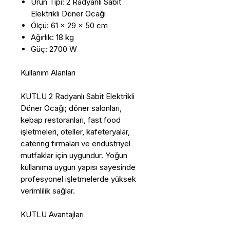
Ürün Tipi: 2 Radyanlı Sabit
Elektrikli Döner Ocağı
Ölçü: 61 x 29 x 50 cm
Ağırlık: 18 kg
Güç: 2700 W
Kullanım Alanları
KUTLU 2 Radyanlı Sabit Elektrikli
Döner Ocağı; döner salonları,
kebap restoranları, fast food
işletmeleri, oteller, kafeteryalar,
catering firmaları ve endüstriyel
mutfaklar için uygundur. Yoğun
kullanıma uygun yapısı sayesinde
profesyonel işletmelerde yüksek
verimlilik sağlar.
KUTLU Avantajları