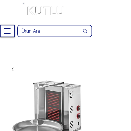
KUTLU
®