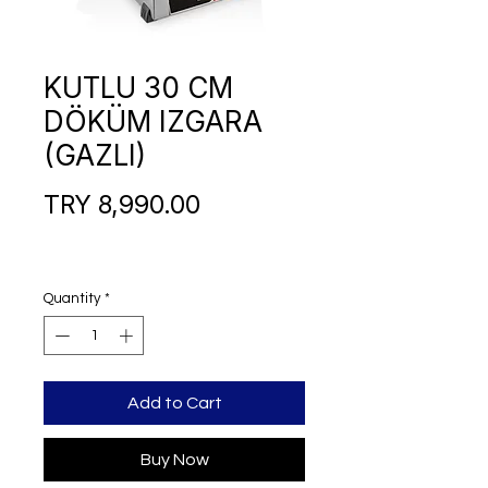
KUTLU 30 CM
DÖKÜM IZGARA
(GAZLI)
Price
TRY 8,990.00
Quantity
*
Add to Cart
Buy Now