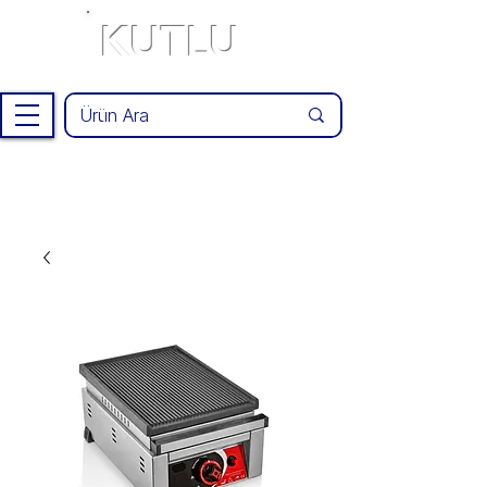
KUTLU
®