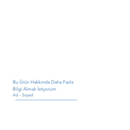
Bu Ürün Hakkında Daha Fazla 
Bilgi Almak İstiyorum
Ad - Soyad
E-posta
*