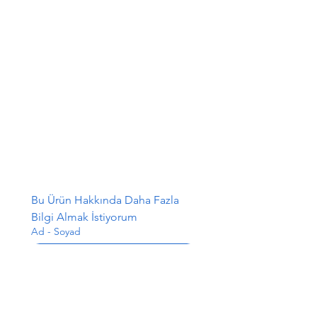
Bu Ürün Hakkında Daha Fazla 
Bilgi Almak İstiyorum
Ad - Soyad
E-posta
*