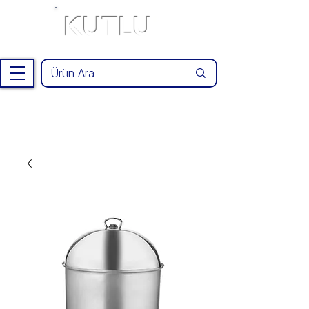
KUTLU
®