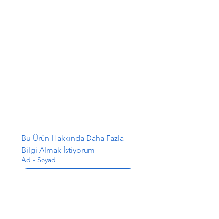
Bu Ürün Hakkında Daha Fazla 
Bilgi Almak İstiyorum
Ad - Soyad
E-posta
*