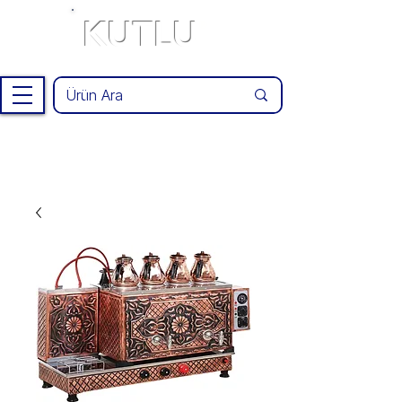
KUTLU
®