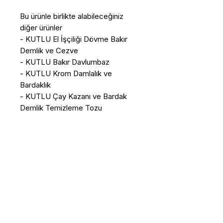
Bu ürünle birlikte alabileceğiniz
diğer ürünler
- KUTLU El İşçiliği Dövme Bakır
Demlik ve Cezve
- KUTLU Bakır Davlumbaz
- KUTLU Krom Damlalık ve
Bardaklık
- KUTLU Çay Kazanı ve Bardak
Demlik Temizleme Tozu