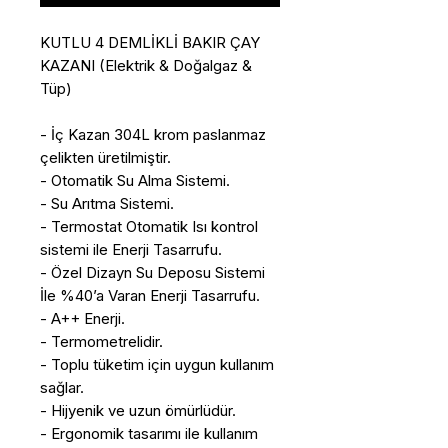
KUTLU 4 DEMLİKLİ BAKIR ÇAY
KAZANI (Elektrik & Doğalgaz &
Tüp)
- İç Kazan 304L krom paslanmaz
çelikten üretilmiştir.
- Otomatik Su Alma Sistemi.
- Su Arıtma Sistemi.
- Termostat Otomatik Isı kontrol
sistemi ile Enerji Tasarrufu.
- Özel Dizayn Su Deposu Sistemi
İle %40’a Varan Enerji Tasarrufu.
- A++ Enerji.
- Termometrelidir.
- Toplu tüketim için uygun kullanım
sağlar.
- Hijyenik ve uzun ömürlüdür.
- Ergonomik tasarımı ile kullanım