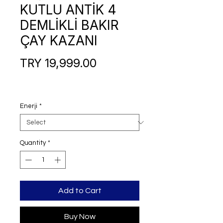
KUTLU ANTİK 4
DEMLİKLİ BAKIR
ÇAY KAZANI
Price
TRY 19,999.00
Enerji
*
Quantity
*
Add to Cart
Buy Now