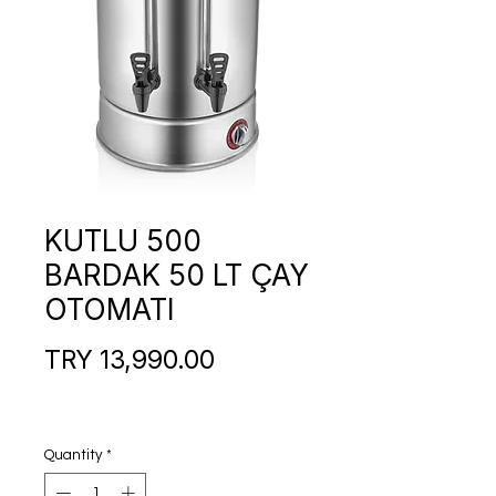
KUTLU 500
BARDAK 50 LT ÇAY
OTOMATI
Price
TRY 13,990.00
Quantity
*