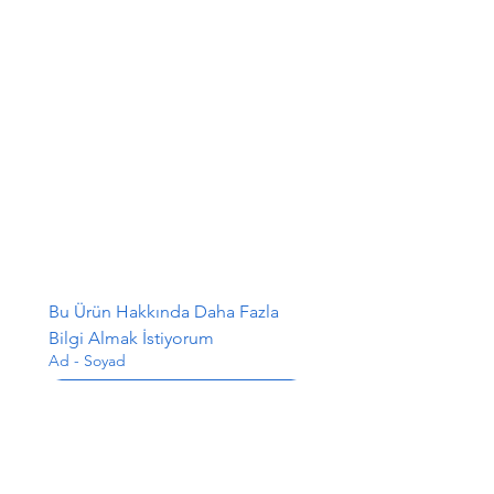
Bu Ürün Hakkında Daha Fazla 
Bilgi Almak İstiyorum
Ad - Soyad
E-posta
*