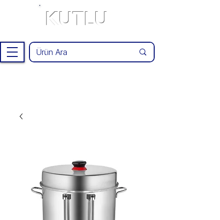
KUTLU
®