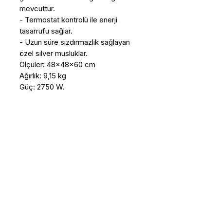
mevcuttur. 

- Termostat kontrolü ile enerji 
tasarrufu sağlar. 

- Uzun süre sızdırmazlık sağlayan 
özel silver musluklar.

Ölçüler: 48x48x60 cm

Ağırlık: 9,15 kg

Güç: 2750 W.