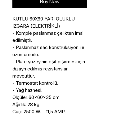
Buy Now
KUTLU 60X60 YARI OLUKLU 
IZGARA (ELEKTRİKLİ)

- Komple paslanmaz çelikten imal 
edilmiştir. 

- Paslanmaz sac konstrüksiyon ile 
uzun ömürlü. 

- Plate yüzeyinin eşit pişirmesi için 
dizayn edilmiş rezistanslar 
mevcuttur. 

- Termostat kontrollü. 

- Yağ haznesi.

Ölçüler:60x60x35 cm

Ağırlık: 28 kg

Güç: 2500 W. - 11,5 AMP.