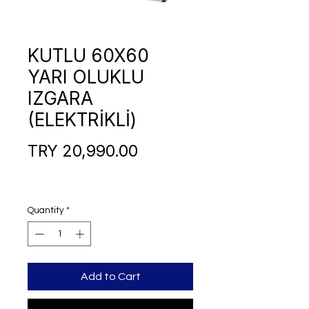
KUTLU 60X60
YARI OLUKLU
IZGARA
(ELEKTRİKLİ)
Price
TRY 20,990.00
Quantity
*
Add to Cart