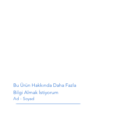
Bu Ürün Hakkında Daha Fazla 
Bilgi Almak İstiyorum
Ad - Soyad
E-posta
*