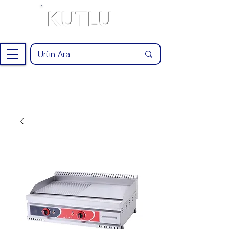
KUTLU
®