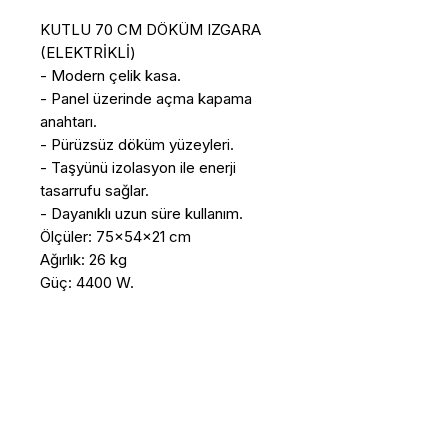
KUTLU 70 CM DÖKÜM IZGARA 
(ELEKTRİKLİ)

- Modern çelik kasa.

- Panel üzerinde açma kapama 
anahtarı.

- Pürüzsüz döküm yüzeyleri.

- Taşyünü izolasyon ile enerji 
tasarrufu sağlar.

- Dayanıklı uzun süre kullanım.

Ölçüler: 75x54x21 cm

Ağırlık: 26 kg

Güç: 4400 W.