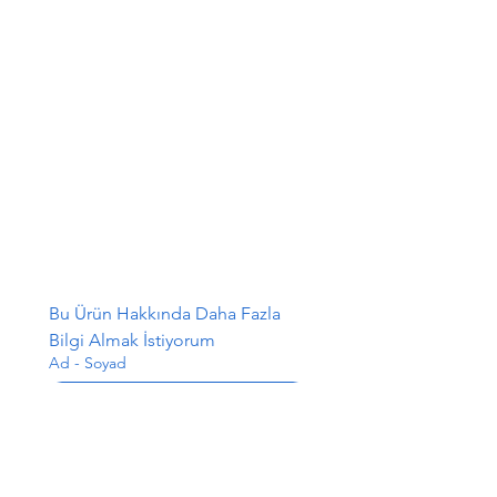
Bu Ürün Hakkında Daha Fazla 
Bilgi Almak İstiyorum
Ad - Soyad
E-posta
*