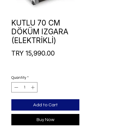
KUTLU 70 CM
DÖKÜM IZGARA
(ELEKTRİKLİ)
Price
TRY 15,990.00
Quantity
*
Add to Cart
Buy Now