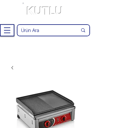
KUTLU
®