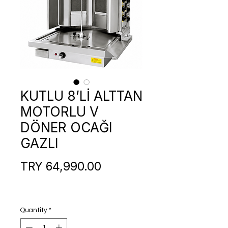
KUTLU 8’Lİ ALTTAN
MOTORLU V
DÖNER OCAĞI
GAZLI
Price
TRY 64,990.00
Quantity
*