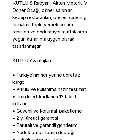
KUTLU 8 Radyanlı Alttan Motorlu V
Döner Ocağı; döner salonları,
kebap restoranları, oteller, catering
firmaları, toplu yemek üretim
tesisleri ve endüstriyel mutfaklarda
yoğun kullanıma uygun olarak
tasarlanmıştır.
KUTLU Avantajları
• Türkiye’nin her yerine ücretsiz
kargo
• Kurulu ve kullanıma hazır teslimat
• Tüm kredi kartlarına 12 taksit
imkanı
• Güvenli ve korumalı paketleme
• 2 yıl üretici garantisi
• Faturalı ve garantili gönderim
• Yedek parça temin desteği
• Teknik servis desteği