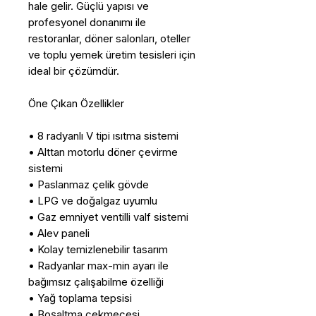
hale gelir. Güçlü yapısı ve
profesyonel donanımı ile
restoranlar, döner salonları, oteller
ve toplu yemek üretim tesisleri için
ideal bir çözümdür.
Öne Çıkan Özellikler
• 8 radyanlı V tipi ısıtma sistemi
• Alttan motorlu döner çevirme
sistemi
• Paslanmaz çelik gövde
• LPG ve doğalgaz uyumlu
• Gaz emniyet ventilli valf sistemi
• Alev paneli
• Kolay temizlenebilir tasarım
• Radyanlar max-min ayarı ile
bağımsız çalışabilme özelliği
• Yağ toplama tepsisi
• Boşaltma çekmecesi