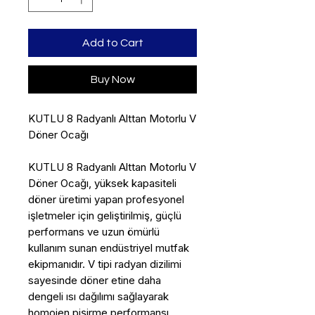
Add to Cart
Buy Now
KUTLU 8 Radyanlı Alttan Motorlu V
Döner Ocağı
KUTLU 8 Radyanlı Alttan Motorlu V
Döner Ocağı, yüksek kapasiteli
döner üretimi yapan profesyonel
işletmeler için geliştirilmiş, güçlü
performans ve uzun ömürlü
kullanım sunan endüstriyel mutfak
ekipmanıdır. V tipi radyan dizilimi
sayesinde döner etine daha
dengeli ısı dağılımı sağlayarak
homojen pişirme performansı