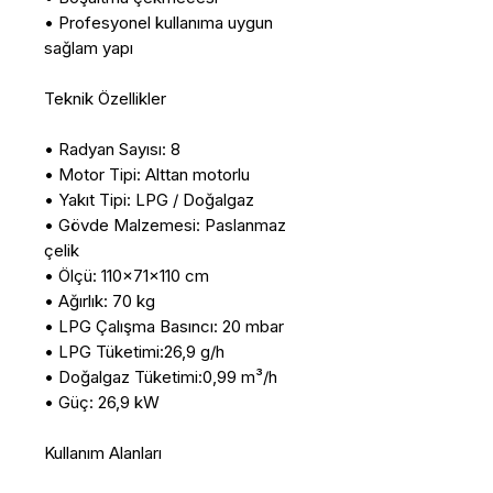
• Profesyonel kullanıma uygun
sağlam yapı
Teknik Özellikler
• Radyan Sayısı: 8
• Motor Tipi: Alttan motorlu
• Yakıt Tipi: LPG / Doğalgaz
• Gövde Malzemesi: Paslanmaz
çelik
• Ölçü: 110x71x110 cm
• Ağırlık: 70 kg
• LPG Çalışma Basıncı: 20 mbar
• LPG Tüketimi:26,9 g/h
• Doğalgaz Tüketimi:0,99 m³/h
• Güç: 26,9 kW
Kullanım Alanları