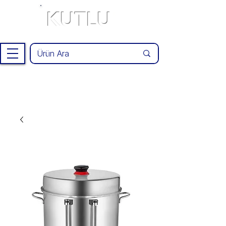
KUTLU
®