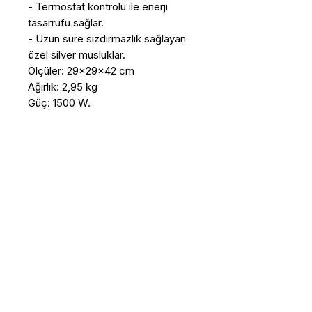
- Termostat kontrolü ile enerji 
tasarrufu sağlar. 

- Uzun süre sızdırmazlık sağlayan 
özel silver musluklar.

Ölçüler: 29x29x42 cm

Ağırlık: 2,95 kg

Güç: 1500 W.