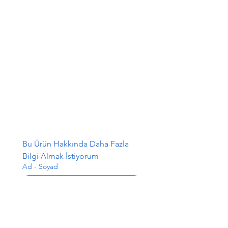
Bu Ürün Hakkında Daha Fazla 
Bilgi Almak İstiyorum
Ad - Soyad
E-posta
*