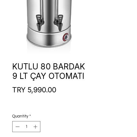
KUTLU 80 BARDAK
9 LT ÇAY OTOMATI
Price
TRY 5,990.00
Quantity
*