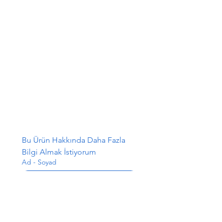
Bu Ürün Hakkında Daha Fazla 
Bilgi Almak İstiyorum
Ad - Soyad
E-posta
*