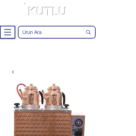
KUTLU
®