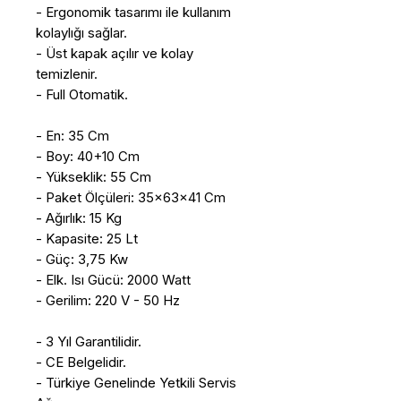
- Ergonomik tasarımı ile kullanım
kolaylığı sağlar.
- Üst kapak açılır ve kolay
temizlenir.
- Full Otomatik.
- En: 35 Cm
- Boy: 40+10 Cm
- Yükseklik: 55 Cm
- Paket Ölçüleri: 35x63x41 Cm
- Ağırlık: 15 Kg
- Kapasite: 25 Lt
- Güç: 3,75 Kw
- Elk. Isı Gücü: 2000 Watt
- Gerilim: 220 V - 50 Hz
- 3 Yıl Garantilidir.
- CE Belgelidir.
- Türkiye Genelinde Yetkili Servis