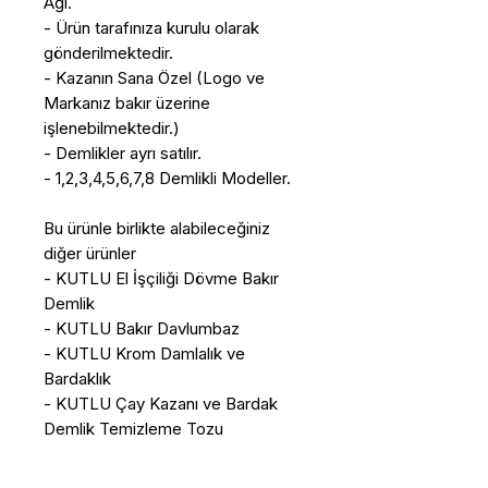
Ağı.
- Ürün tarafınıza kurulu olarak
gönderilmektedir.
- Kazanın Sana Özel (Logo ve
Markanız bakır üzerine
işlenebilmektedir.)
- Demlikler ayrı satılır.
- 1,2,3,4,5,6,7,8 Demlikli Modeller.
Bu ürünle birlikte alabileceğiniz
diğer ürünler
- KUTLU El İşçiliği Dövme Bakır
Demlik
- KUTLU Bakır Davlumbaz
- KUTLU Krom Damlalık ve
Bardaklık
- KUTLU Çay Kazanı ve Bardak
Demlik Temizleme Tozu