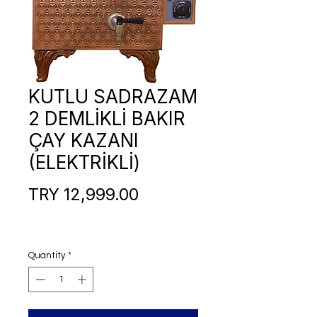
KUTLU SADRAZAM
2 DEMLİKLİ BAKIR
ÇAY KAZANI
(ELEKTRİKLİ)
Price
TRY 12,999.00
Quantity
*