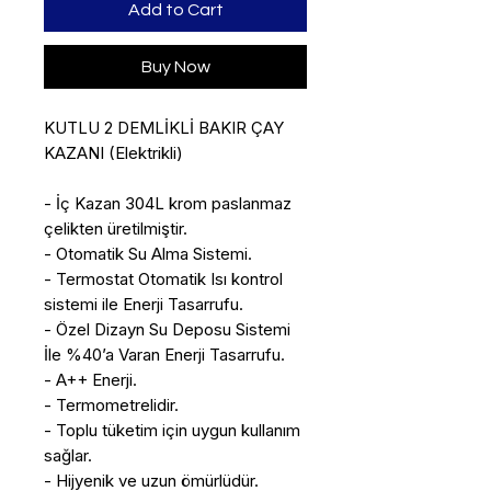
Add to Cart
Buy Now
KUTLU 2 DEMLİKLİ BAKIR ÇAY
KAZANI (Elektrikli)
- İç Kazan 304L krom paslanmaz
çelikten üretilmiştir.
- Otomatik Su Alma Sistemi.
- Termostat Otomatik Isı kontrol
sistemi ile Enerji Tasarrufu.
- Özel Dizayn Su Deposu Sistemi
İle %40’a Varan Enerji Tasarrufu.
- A++ Enerji.
- Termometrelidir.
- Toplu tüketim için uygun kullanım
sağlar.
- Hijyenik ve uzun ömürlüdür.