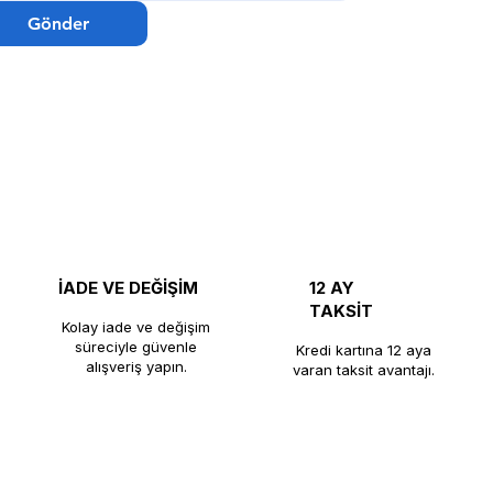
Gönder
İADE VE DEĞİŞİM
12 AY
TAKSİT
Kolay iade ve değişim
süreciyle güvenle
Kredi kartına 12 aya
alışveriş yapın.
varan taksit avantajı.