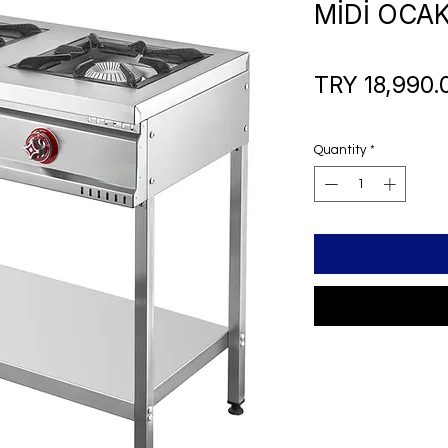
MİDİ OCA
TRY 18,990.
Quantity
*