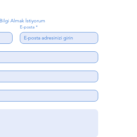
ilgi Almak İstiyorum
E-posta
*