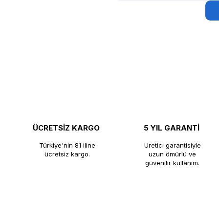
ÜCRETSİZ KARGO
5 YIL GARANTİ
Türkiye'nin 81 iline
Üretici garantisiyle
ücretsiz kargo.
uzun ömürlü ve
güvenilir kullanım.