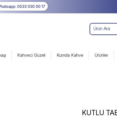
hatsapp: 0533 030 00 17
aşı
Kahveci Güzeli
Kumda Kahve
Ürünler
KUTLU TAB