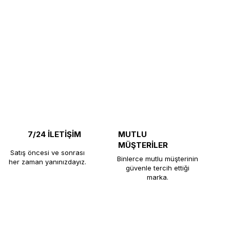
7/24 İLETİŞİM
MUTLU
MÜŞTERİLER
Satış öncesi ve sonrası
Binlerce mutlu müşterinin
her zaman yanınızdayız.
güvenle tercih ettiği
marka.