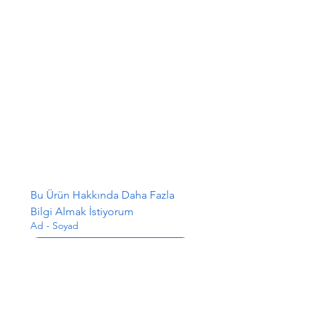
Bu Ürün Hakkında Daha Fazla 
Bilgi Almak İstiyorum
Ad - Soyad
E-posta
*