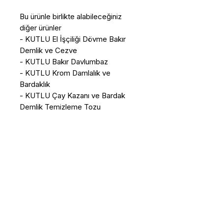
Bu ürünle birlikte alabileceğiniz
diğer ürünler
- KUTLU El İşçiliği Dövme Bakır
Demlik ve Cezve
- KUTLU Bakır Davlumbaz
- KUTLU Krom Damlalık ve
Bardaklık
- KUTLU Çay Kazanı ve Bardak
Demlik Temizleme Tozu