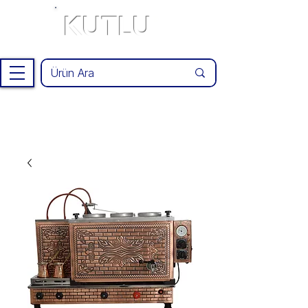
KUTLU
®