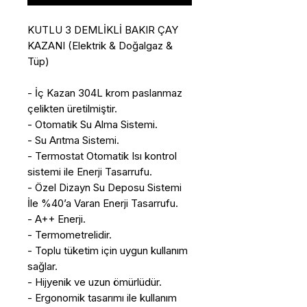
KUTLU 3 DEMLİKLİ BAKIR ÇAY
KAZANI (Elektrik & Doğalgaz &
Tüp)
- İç Kazan 304L krom paslanmaz
çelikten üretilmiştir.
- Otomatik Su Alma Sistemi.
- Su Arıtma Sistemi.
- Termostat Otomatik Isı kontrol
sistemi ile Enerji Tasarrufu.
- Özel Dizayn Su Deposu Sistemi
İle %40’a Varan Enerji Tasarrufu.
- A++ Enerji.
- Termometrelidir.
- Toplu tüketim için uygun kullanım
sağlar.
- Hijyenik ve uzun ömürlüdür.
- Ergonomik tasarımı ile kullanım