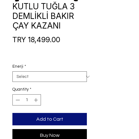
KUTLU TUĞLA 3
DEMLİKLİ BAKIR
ÇAY KAZANI
Price
TRY 18,499.00
Enerji
*
Quantity
*
Add to Cart
Buy Now