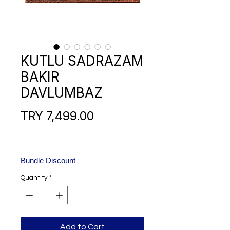
KUTLU SADRAZAM
BAKIR
DAVLUMBAZ
Price
TRY 7,499.00
Bundle Discount
Quantity
*
Add to Cart