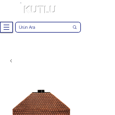
KUTLU
®