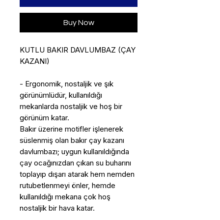
Buy Now
KUTLU BAKIR DAVLUMBAZ (ÇAY
KAZANI)
- Ergonomik, nostaljik ve şık
görünümlüdür, kullanıldığı
mekanlarda nostaljik ve hoş bir
görünüm katar.
Bakır üzerine motifler işlenerek
süslenmiş olan bakır çay kazanı
davlumbazı; uygun kullanıldığında
çay ocağınızdan çıkan su buharını
toplayıp dışarı atarak hem nemden
rutubetlenmeyi önler, hemde
kullanıldığı mekana çok hoş
nostaljik bir hava katar.