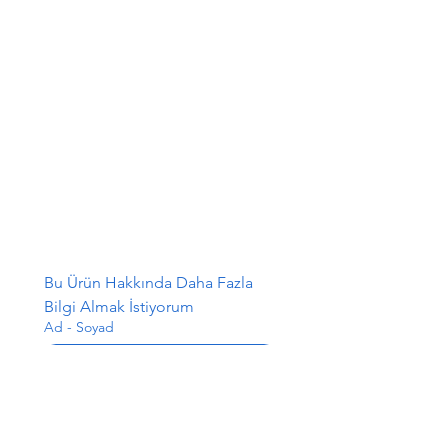
Bu Ürün Hakkında Daha Fazla 
Bilgi Almak İstiyorum
Ad - Soyad
E-posta
*