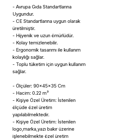
- Avrupa Gıda Standartlarına
Uygundur.
- CE Standartlarına uygun olarak
üretilmiştir.
- Hijyenik ve uzun ömürlüdür.
- Kolay temizlenebilir.
- Ergonomik tasarımı ile kullanım
kolaylığı sağlar.
- Toplu tüketim için uygun kullanım
sağlar.
- Ölçüler: 90x45x35 Cm
- Hacim: 0.22 m³
- Kişiye Özel Üretim: İstenilen
ölçüde özel üretim
yapılabilmektedir.
- Kişiye Özel Üretim: İstenilen
logo,marka,yazı bakır üzerine
işlenebilmekte özel üretim