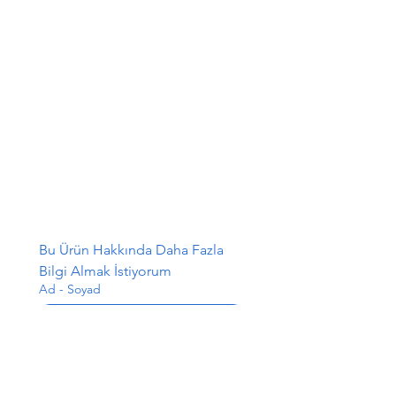
Bu Ürün Hakkında Daha Fazla 
Bilgi Almak İstiyorum
Ad - Soyad
E-posta
*