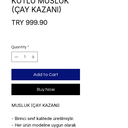
KUTLU MUSLUK
(ÇAY KAZANI)
Price
TRY 999.90
Quantity
*
Add to Cart
Buy Now
MUSLUK (ÇAY KAZANI)
- Birinci sınıf kalitede üretilmiştir.
- Her ürün modeline uygun olarak