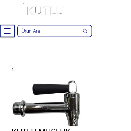
KUTLU
®