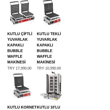
KUTLU ÇİFTLİ
KUTLU TEKLİ
YUVARLAK
YUVARLAK
KAPAKLI
KAPAKLI
BUBBLE
BUBBLE
WAFFLE
WAFFLE
MAKİNESİ
MAKİNESİ
Price
Price
TRY 17,990.00
TRY 10,990.00
KUTLU KORNET
KUTLU 10’LU