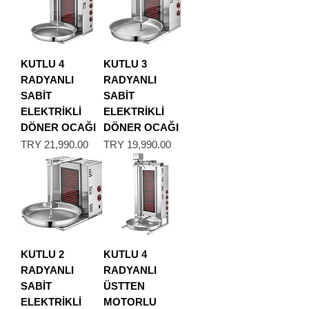
KUTLU 4
KUTLU 3
RADYANLI
RADYANLI
SABİT
SABİT
ELEKTRİKLİ
ELEKTRİKLİ
DÖNER OCAĞI
DÖNER OCAĞI
Price
Price
TRY 21,990.00
TRY 19,990.00
KUTLU 2
KUTLU 4
RADYANLI
RADYANLI
SABİT
ÜSTTEN
ELEKTRİKLİ
MOTORLU