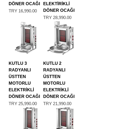
DÖNER OCAĞI
ELEKTİRİKLİ
DÖNER OCAĞI
Price
TRY 16,990.00
Price
TRY 28,990.00
KUTLU 3
KUTLU 2
RADYANLI
RADYANLI
ÜSTTEN
ÜSTTEN
MOTORLU
MOTORLU
ELEKTRİKLİ
ELEKTRİKLİ
DÖNER OCAĞI
DÖNER OCAĞI
Price
Price
TRY 25,990.00
TRY 21,990.00