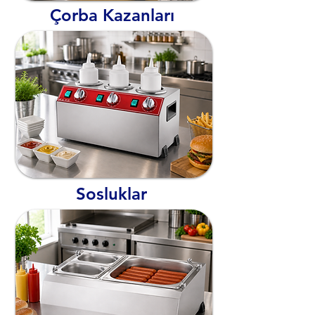
Çorba Kazanları
Sosluklar