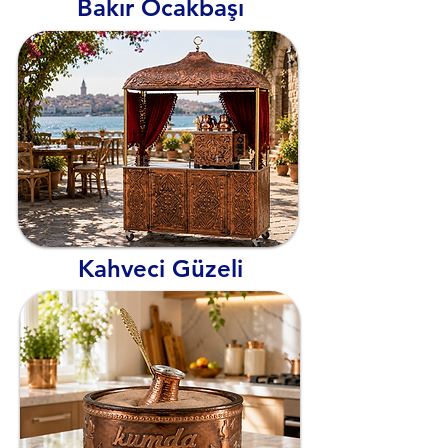
Bakır Ocakbaşı
Kahveci Güzeli