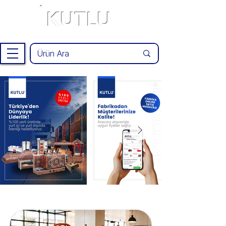
KUTLU
®