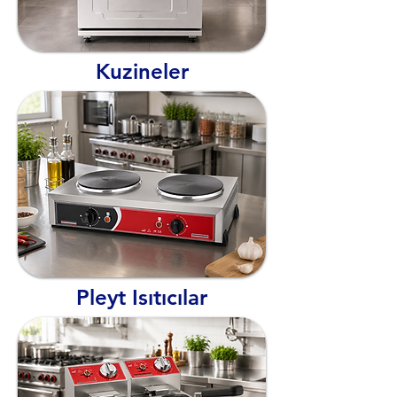
Kuzineler
Pleyt Isıtıcılar