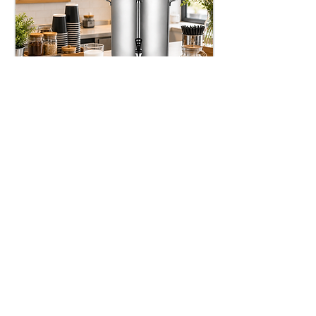
Süt Otomatları
Çay Otomatları