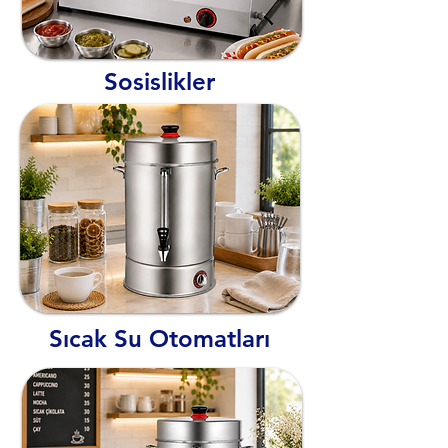
Sosislikler
Sıcak Su Otomatları