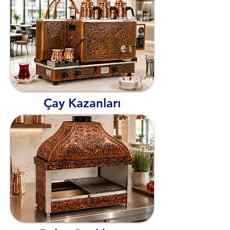
Çay Kazanları