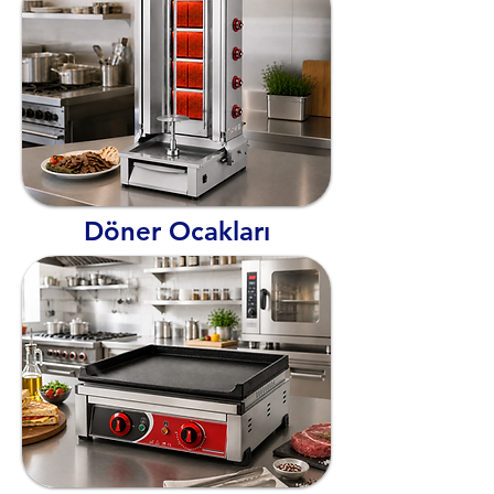
Döner Ocakları