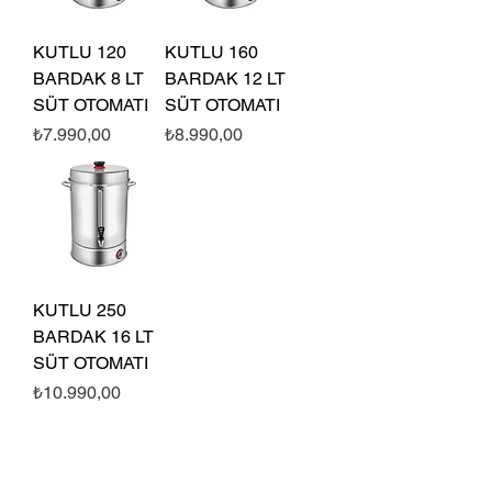
KUTLU 120
KUTLU 160
BARDAK 8 LT
BARDAK 12 LT
SÜT OTOMATI
SÜT OTOMATI
Fiyat
Fiyat
₺7.990,00
₺8.990,00
KUTLU 250
BARDAK 16 LT
SÜT OTOMATI
Fiyat
₺10.990,00