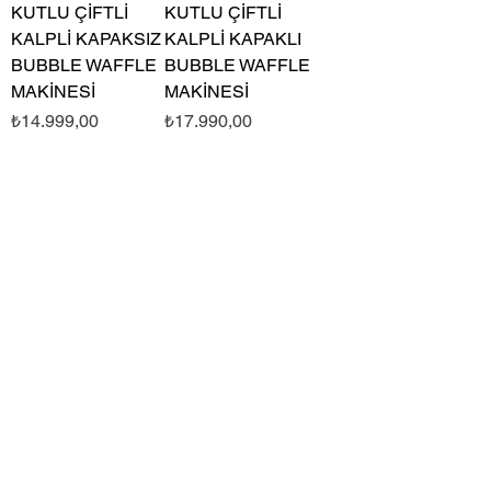
KUTLU ÇİFTLİ
KUTLU ÇİFTLİ
KALPLİ KAPAKSIZ
KALPLİ KAPAKLI
BUBBLE WAFFLE
BUBBLE WAFFLE
MAKİNESİ
MAKİNESİ
Fiyat
Fiyat
₺14.999,00
₺17.990,00