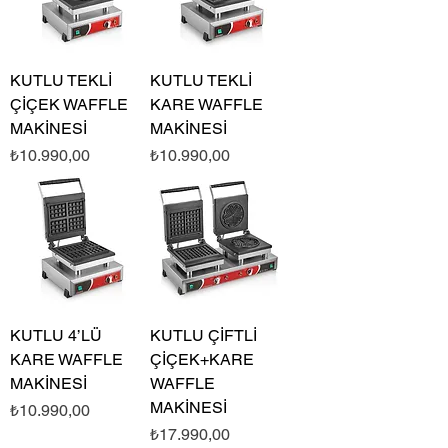
KUTLU TEKLİ
KUTLU TEKLİ
ÇİÇEK WAFFLE
KARE WAFFLE
MAKİNESİ
MAKİNESİ
Fiyat
Fiyat
₺10.990,00
₺10.990,00
KUTLU 4’LÜ
KUTLU ÇİFTLİ
KARE WAFFLE
ÇİÇEK+KARE
MAKİNESİ
WAFFLE
MAKİNESİ
Fiyat
₺10.990,00
Fiyat
₺17.990,00