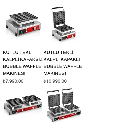
KUTLU TEKLİ
KUTLU TEKLİ
KALPLİ KAPAKSIZ
KALPLİ KAPAKLI
BUBBLE WAFFLE
BUBBLE WAFFLE
MAKİNESİ
MAKİNESİ
Fiyat
Fiyat
₺7.990,00
₺10.990,00