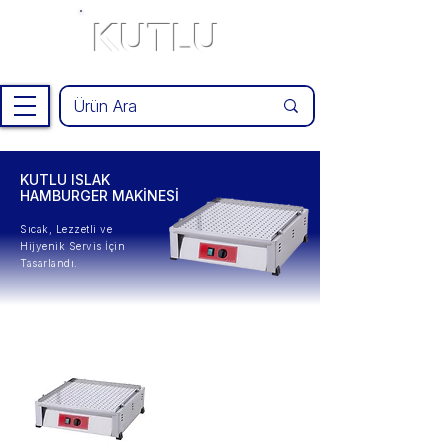
KUTLU
®
KUTLU ISLAK
HAMBURGER MAKİNESİ
Sıcak, Lezzetli ve
Hijyenik Servis İçin
Tasarlandı.