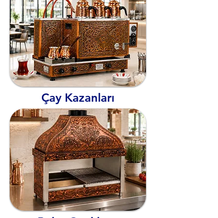
Çay Kazanları