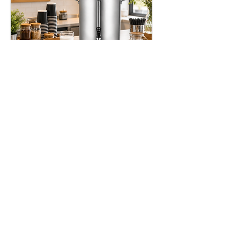
Süt Otomatları
Çay Otomatları