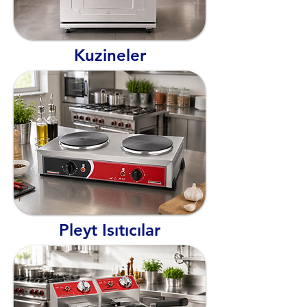
Kuzineler
Pleyt Isıtıcılar