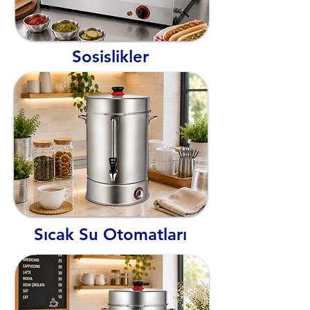
Sosislikler
Sıcak Su Otomatları