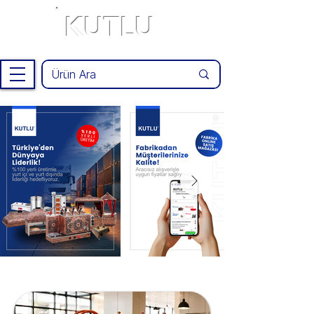
KUTLU
®