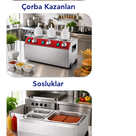
Çorba Kazanları
Sosluklar