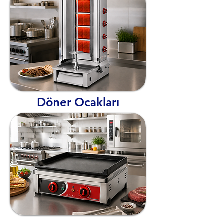
Döner Ocakları