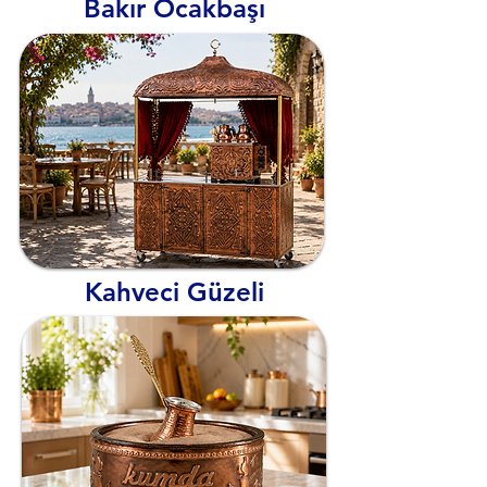
Bakır Ocakbaşı
Kahveci Güzeli