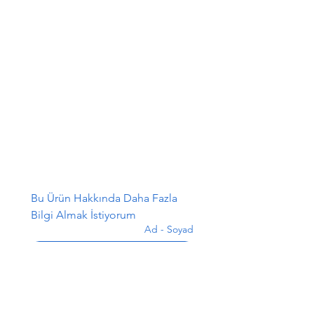
Bu Ürün Hakkında Daha Fazla 
Bilgi Almak İstiyorum
Ad - Soyad
*
E-posta