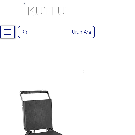
KUTLU
®