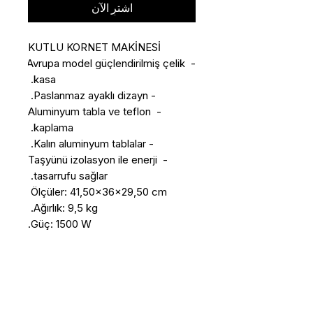
اشترِ الآن
- Avrupa model güçlendirilmiş çelik 
- Aluminyum tabla ve teflon 
- Taşyünü izolasyon ile enerji 
Güç: 1500 W.