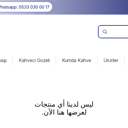
hatsapp: 0533 030 00 17
aşı
Kahveci Güzeli
Kumda Kahve
Ürünler
لعرضها هنا الآن.