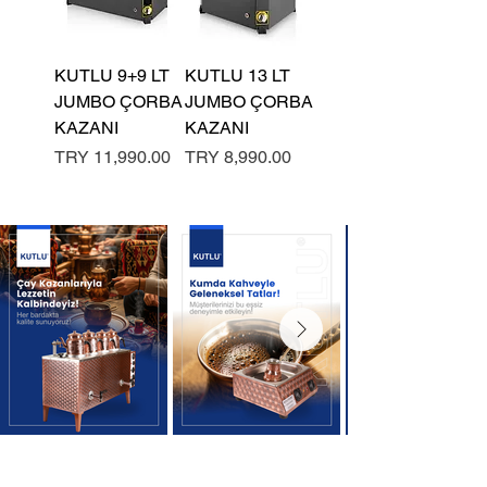
KUTLU 9+9 LT
KUTLU 13 LT
JUMBO ÇORBA
JUMBO ÇORBA
KAZANI
KAZANI
السعر
السعر