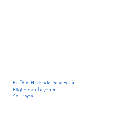
Bu Ürün Hakkında Daha Fazla 
Bilgi Almak İstiyorum
Ad - Soyad
E-posta
*