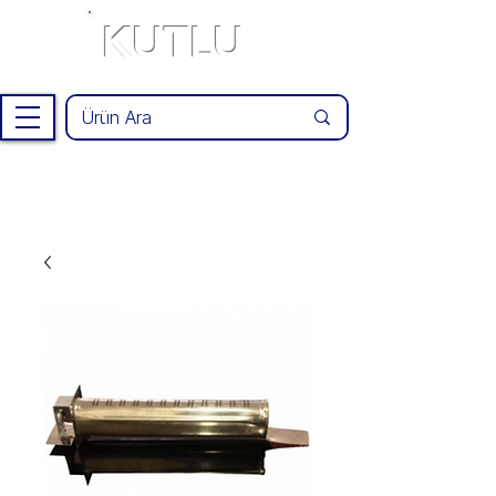
KUTLU
®