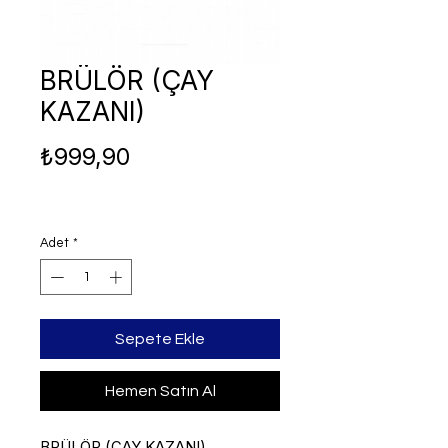
BRÜLÖR (ÇAY
KAZANI)
Fiyat
₺999,90
Adet
*
Sepete Ekle
Hemen Satın Al
BRÜLÖR (ÇAY KAZANI)