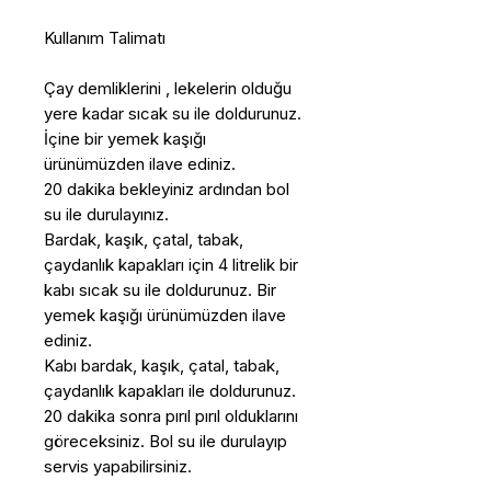
Kullanım Talimatı
Çay demliklerini , lekelerin olduğu
yere kadar sıcak su ile doldurunuz.
İçine bir yemek kaşığı
ürünümüzden ilave ediniz.
20 dakika bekleyiniz ardından bol
su ile durulayınız.
Bardak, kaşık, çatal, tabak,
çaydanlık kapakları için 4 litrelik bir
kabı sıcak su ile doldurunuz. Bir
yemek kaşığı ürünümüzden ilave
ediniz.
Kabı bardak, kaşık, çatal, tabak,
çaydanlık kapakları ile doldurunuz.
20 dakika sonra pırıl pırıl olduklarını
göreceksiniz. Bol su ile durulayıp
servis yapabilirsiniz.