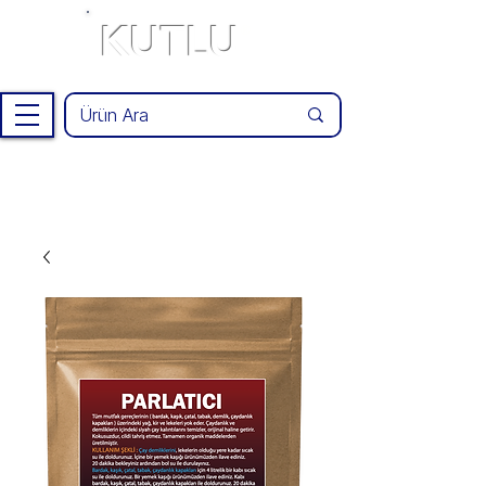
KUTLU
®