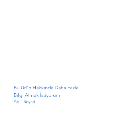
Bu Ürün Hakkında Daha Fazla 
Bilgi Almak İstiyorum
Ad - Soyad
E-posta
*