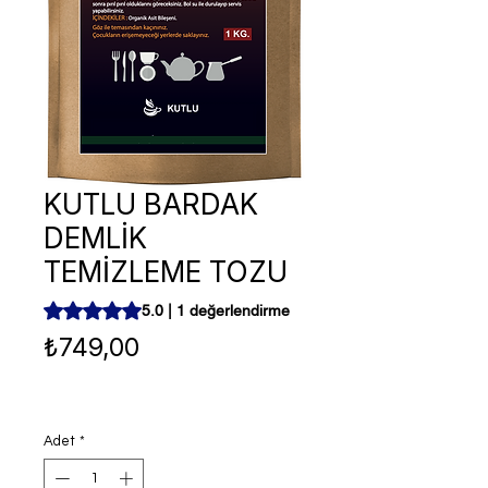
KUTLU BARDAK
DEMLİK
TEMİZLEME TOZU
1 değerlendirmeye göre beş yıldız üzerinden hesaplanan
5.0 | 1 değerlendirme
Fiyat
₺749,00
Adet
*