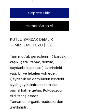
Sepete Ekle
Hemen Satın Al
KUTLU BARDAK DEMLİK
TEMİZLEME TOZU (1KG)
Tüm mutfak gereçlerinin ( bardak,
kaşık, çatal, tabak, demlik,
çaydanlık kapakları ) üzerindeki
yağ, kir ve lekeleri yok eder.
Çaydanlık ve demliklerin içindeki
siyah çay kalıntılarını temizler,
orijinal haline getirir. Kokusuzdur,
cildi tahriş etmez.
Tamamen organik maddelerden
üretilmiştir.