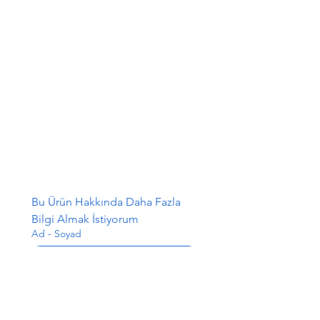
Bu Ürün Hakkında Daha Fazla 
Bilgi Almak İstiyorum
Ad - Soyad
E-posta
*