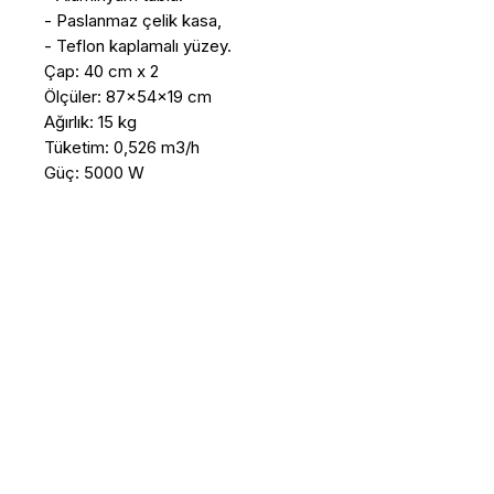
- Paslanmaz çelik kasa, 

- Teflon kaplamalı yüzey.

Çap: 40 cm x 2

Ölçüler: 87x54x19 cm 

Ağırlık: 15 kg

Tüketim: 0,526 m3/h

Güç: 5000 W