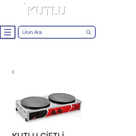
KUTLU
®