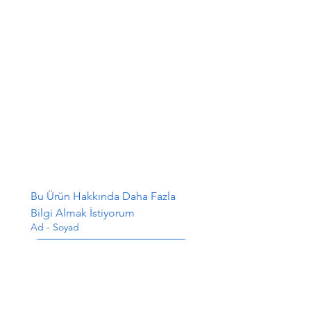
Bu Ürün Hakkında Daha Fazla 
Bilgi Almak İstiyorum
Ad - Soyad
E-posta
*