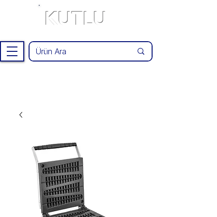
KUTLU
®