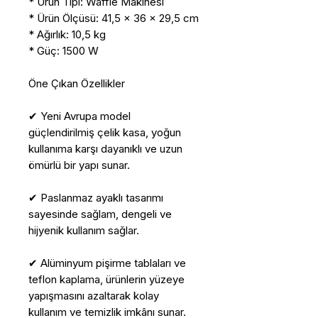
* Ürün Tipi: Waffle Makinesi
* Ürün Ölçüsü: 41,5 × 36 × 29,5 cm
* Ağırlık: 10,5 kg
* Güç: 1500 W
Öne Çıkan Özellikler
✔ Yeni Avrupa model
güçlendirilmiş çelik kasa, yoğun
kullanıma karşı dayanıklı ve uzun
ömürlü bir yapı sunar.
✔ Paslanmaz ayaklı tasarımı
sayesinde sağlam, dengeli ve
hijyenik kullanım sağlar.
✔ Alüminyum pişirme tablaları ve
teflon kaplama, ürünlerin yüzeye
yapışmasını azaltarak kolay
kullanım ve temizlik imkânı sunar.