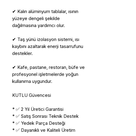
✔ Kalın alüminyum tablalar, ısının
yüzeye dengeli şekilde
dağılmasına yardımcı olur.
✔ Taş yünü izolasyon sistemi, ısı
kaybını azaltarak enerji tasarrufunu
destekler.
✔ Kafe, pastane, restoran, büfe ve
profesyonel işletmelerde yoğun
kullanıma uygundur.
KUTLU Güvencesi
* ✅ 2 Yıl Üretici Garantisi
* ✅ Satış Sonrası Teknik Destek
* ✅ Yedek Parça Desteği
* ✅ Dayanıklı ve Kaliteli Üretim