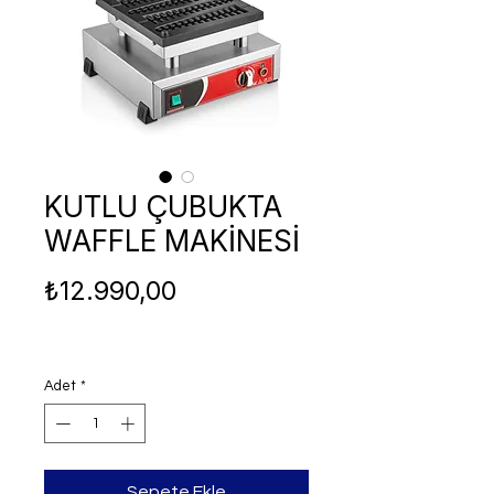
KUTLU ÇUBUKTA
WAFFLE MAKİNESİ
Fiyat
₺12.990,00
Adet
*
Sepete Ekle