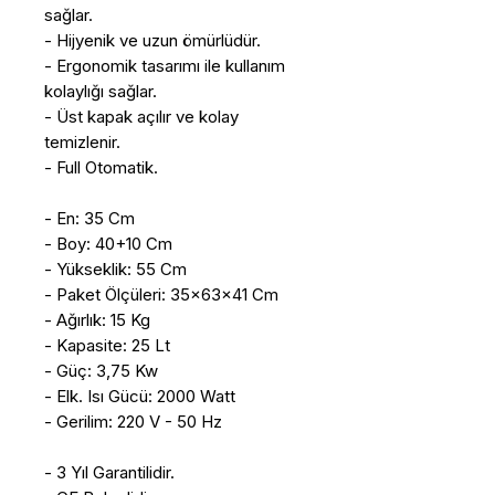
sağlar.
- Hijyenik ve uzun ömürlüdür.
- Ergonomik tasarımı ile kullanım
kolaylığı sağlar.
- Üst kapak açılır ve kolay
temizlenir.
- Full Otomatik.
- En: 35 Cm
- Boy: 40+10 Cm
- Yükseklik: 55 Cm
- Paket Ölçüleri: 35x63x41 Cm
- Ağırlık: 15 Kg
- Kapasite: 25 Lt
- Güç: 3,75 Kw
- Elk. Isı Gücü: 2000 Watt
- Gerilim: 220 V - 50 Hz
- 3 Yıl Garantilidir.