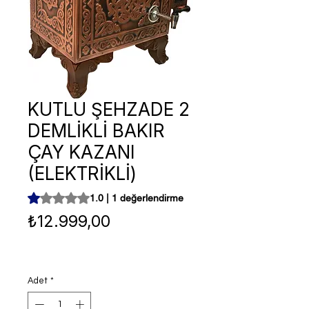
KUTLU ŞEHZADE 2
DEMLİKLİ BAKIR
ÇAY KAZANI
(ELEKTRİKLİ)
1 değerlendirmeye göre beş yıldız üzerinden hesaplanan
1.0 | 1 değerlendirme
Fiyat
₺12.999,00
Adet
*