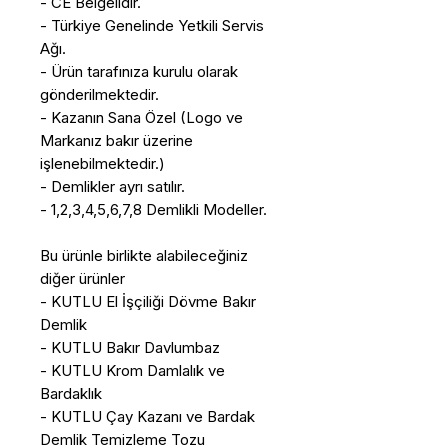
- CE Belgelidir.
- Türkiye Genelinde Yetkili Servis
Ağı.
- Ürün tarafınıza kurulu olarak
gönderilmektedir.
- Kazanın Sana Özel (Logo ve
Markanız bakır üzerine
işlenebilmektedir.)
- Demlikler ayrı satılır.
- 1,2,3,4,5,6,7,8 Demlikli Modeller.
Bu ürünle birlikte alabileceğiniz
diğer ürünler
- KUTLU El İşçiliği Dövme Bakır
Demlik
- KUTLU Bakır Davlumbaz
- KUTLU Krom Damlalık ve
Bardaklık
- KUTLU Çay Kazanı ve Bardak
Demlik Temizleme Tozu