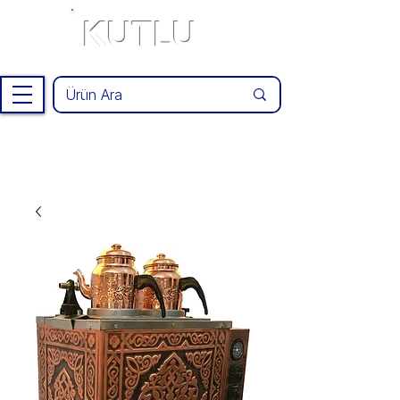
KUTLU
®