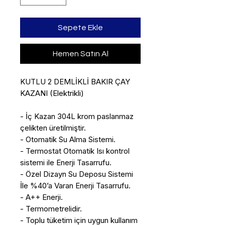
Sepete Ekle
Hemen Satın Al
KUTLU 2 DEMLİKLİ BAKIR ÇAY
KAZANI (Elektrikli)
- İç Kazan 304L krom paslanmaz
çelikten üretilmiştir.
- Otomatik Su Alma Sistemi.
- Termostat Otomatik Isı kontrol
sistemi ile Enerji Tasarrufu.
- Özel Dizayn Su Deposu Sistemi
İle %40’a Varan Enerji Tasarrufu.
- A++ Enerji.
- Termometrelidir.
- Toplu tüketim için uygun kullanım