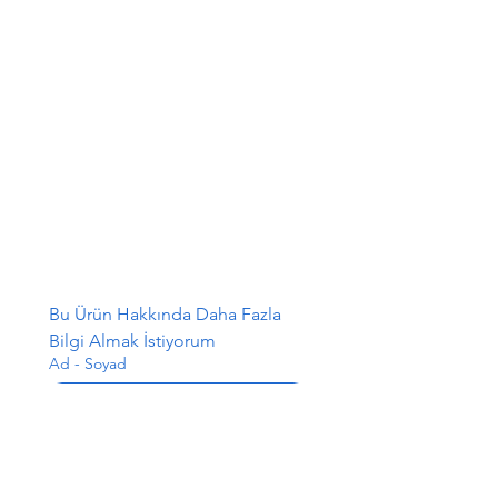
Bu Ürün Hakkında Daha Fazla 
Bilgi Almak İstiyorum
Ad - Soyad
E-posta
*