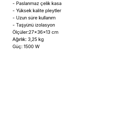
- Paslanmaz çelik kasa

- Yüksek kalite pleytler

- Uzun süre kullanım

- Taşyünü izolasyon

Ölçüler:27x36x13 cm

Ağırlık: 3,25 kg

Güç: 1500 W