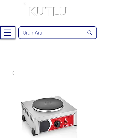
KUTLU
®