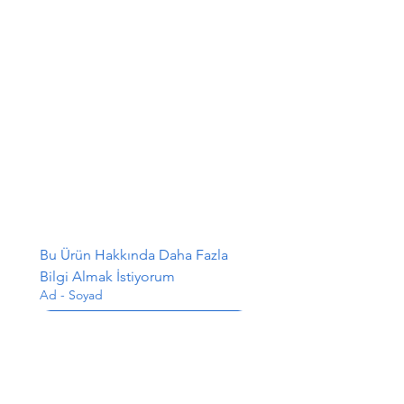
Bu Ürün Hakkında Daha Fazla 
Bilgi Almak İstiyorum
Ad - Soyad
E-posta
*