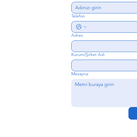
Telefon
Adres
Kurum/Şirket Adı
Mesajınız