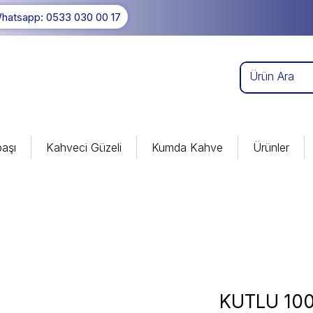
hatsapp: 0533 030 00 17
aşı
Kahveci Güzeli
Kumda Kahve
Ürünler
KUTLU 10