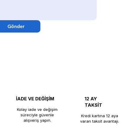
Gönder
İADE VE DEĞİŞİM
12 AY
TAKSİT
Kolay iade ve değişim
süreciyle güvenle
Kredi kartına 12 aya
alışveriş yapın.
varan taksit avantajı.