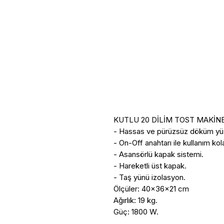
KUTLU 20 DİLİM TOST MAKİNES
- Hassas ve pürüzsüz döküm yüz
- On-Off anahtarı ile kullanım kolay
- Asansörlü kapak sistemi.

- Hareketli üst kapak.

- Taş yünü izolasyon.

Ölçüler: 40x36x21 cm 

Ağırlık: 19 kg.

Güç: 1800 W.