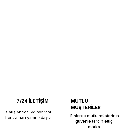
7/24 İLETİŞİM
MUTLU
MÜŞTERİLER
Satış öncesi ve sonrası
Binlerce mutlu müşterinin
her zaman yanınızdayız.
güvenle tercih ettiği
marka.