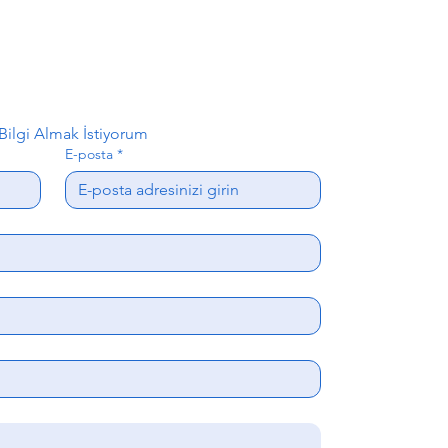
ilgi Almak İstiyorum
E-posta
*