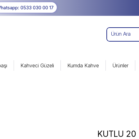
hatsapp: 0533 030 00 17
aşı
Kahveci Güzeli
Kumda Kahve
Ürünler
KUTLU 20 