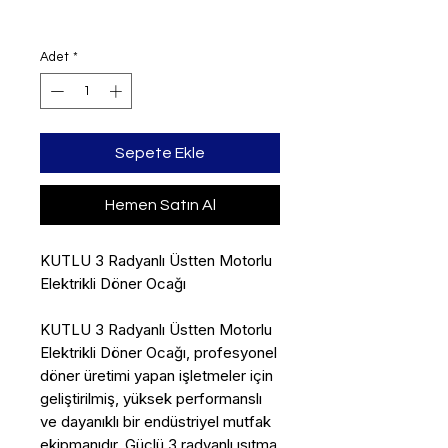
Adet
*
Sepete Ekle
Hemen Satın Al
KUTLU 3 Radyanlı Üstten Motorlu
Elektrikli Döner Ocağı
KUTLU 3 Radyanlı Üstten Motorlu
Elektrikli Döner Ocağı, profesyonel
döner üretimi yapan işletmeler için
geliştirilmiş, yüksek performanslı
ve dayanıklı bir endüstriyel mutfak
ekipmanıdır. Güçlü 3 radyanlı ısıtma