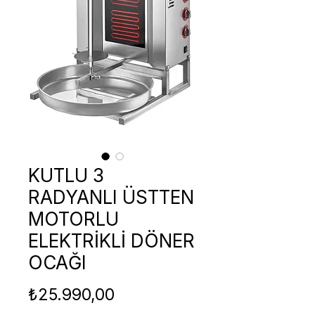
KUTLU 3
RADYANLI ÜSTTEN
MOTORLU
ELEKTRİKLİ DÖNER
OCAĞI
Fiyat
₺25.990,00