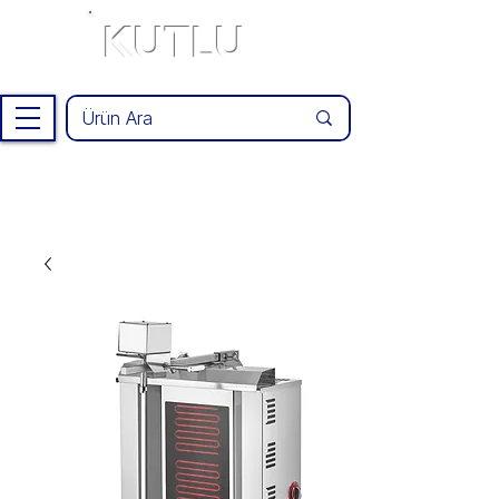
KUTLU
®