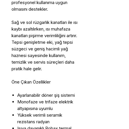
profesyonel kullanıma uygun
olmasını destekler.
Sağ ve sol rüzgarlık kanatları ile ısı
kaybı azaltılırken, ısı muhafaza
kanatları pişirme verimliliğini artırır.
Tepsi genişletme eki, yağ tepsi
süzgeci ve geniş hacimli yağ
haznesi sayesinde kullanım,
temizlik ve servis süreçleri daha
pratik hale gelir.
Öne Çıkan Özellikler
Ayarlanabilir döner şiş sistemi
Monofaze ve trifaze elektrik
altyapısına uyumlu
Yüksek verimli seramik
rezistans radyan
Isıya dayanıklı Robax termal