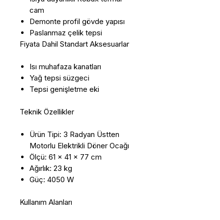
cam
Demonte profil gövde yapısı
Paslanmaz çelik tepsi
Fiyata Dahil Standart Aksesuarlar
Isı muhafaza kanatları
Yağ tepsi süzgeci
Tepsi genişletme eki
Teknik Özellikler
Ürün Tipi: 3 Radyan Üstten
Motorlu Elektrikli Döner Ocağı
Ölçü: 61 x 41 x 77 cm
Ağırlık: 23 kg
Güç: 4050 W
Kullanım Alanları