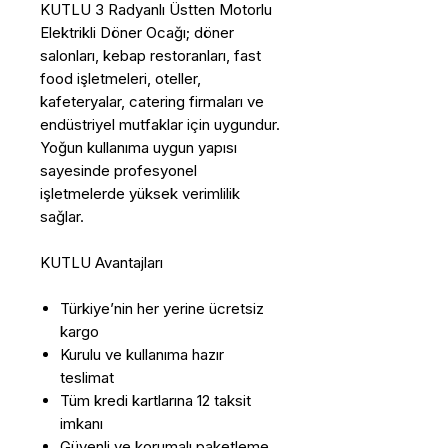
KUTLU 3 Radyanlı Üstten Motorlu
Elektrikli Döner Ocağı; döner
salonları, kebap restoranları, fast
food işletmeleri, oteller,
kafeteryalar, catering firmaları ve
endüstriyel mutfaklar için uygundur.
Yoğun kullanıma uygun yapısı
sayesinde profesyonel
işletmelerde yüksek verimlilik
sağlar.
KUTLU Avantajları
Türkiye’nin her yerine ücretsiz
kargo
Kurulu ve kullanıma hazır
teslimat
Tüm kredi kartlarına 12 taksit
imkanı
Güvenli ve korumalı paketleme