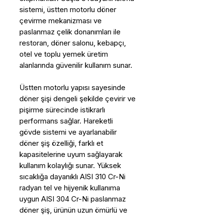
sistemi, üstten motorlu döner
çevirme mekanizması ve
paslanmaz çelik donanımları ile
restoran, döner salonu, kebapçı,
otel ve toplu yemek üretim
alanlarında güvenilir kullanım sunar.
Üstten motorlu yapısı sayesinde
döner şişi dengeli şekilde çevirir ve
pişirme sürecinde istikrarlı
performans sağlar. Hareketli
gövde sistemi ve ayarlanabilir
döner şiş özelliği, farklı et
kapasitelerine uyum sağlayarak
kullanım kolaylığı sunar. Yüksek
sıcaklığa dayanıklı AISI 310 Cr-Ni
radyan tel ve hijyenik kullanıma
uygun AISI 304 Cr-Ni paslanmaz
döner şiş, ürünün uzun ömürlü ve