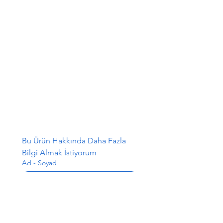
Bu Ürün Hakkında Daha Fazla 
Bilgi Almak İstiyorum
Ad - Soyad
E-posta
*