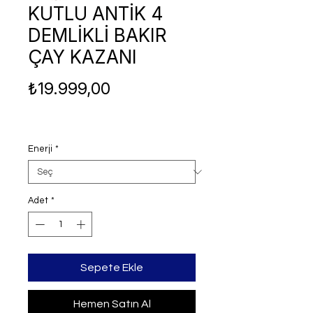
KUTLU ANTİK 4
DEMLİKLİ BAKIR
ÇAY KAZANI
Fiyat
₺19.999,00
Enerji
*
Adet
*
Sepete Ekle
Hemen Satın Al