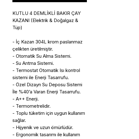
KUTLU 4 DEMLİKLİ BAKIR ÇAY
KAZANI (Elektrik & Doğalgaz &
Tüp)
- İç Kazan 304L krom paslanmaz
çelikten üretilmiştir.
- Otomatik Su Alma Sistemi.
- Su Arıtma Sistemi.
- Termostat Otomatik Isı kontrol
sistemi ile Enerji Tasarrufu.
- Özel Dizayn Su Deposu Sistemi
İle %40’a Varan Enerji Tasarrufu.
- A++ Enerji.
- Termometrelidir.
- Toplu tüketim için uygun kullanım
sağlar.
- Hijyenik ve uzun ömürlüdür.
- Ergonomik tasarımı ile kullanım