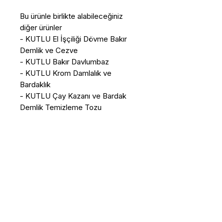
Bu ürünle birlikte alabileceğiniz
diğer ürünler
- KUTLU El İşçiliği Dövme Bakır
Demlik ve Cezve
- KUTLU Bakır Davlumbaz
- KUTLU Krom Damlalık ve
Bardaklık
- KUTLU Çay Kazanı ve Bardak
Demlik Temizleme Tozu