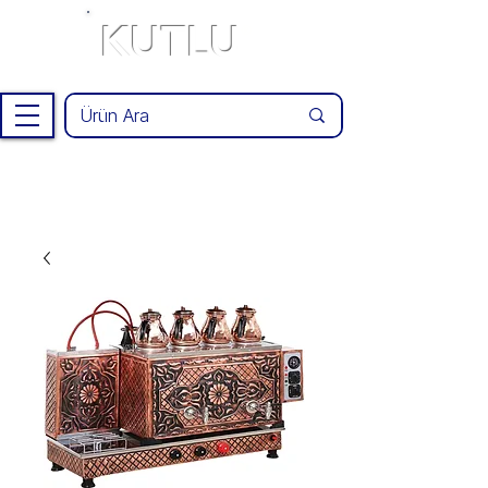
KUTLU
®