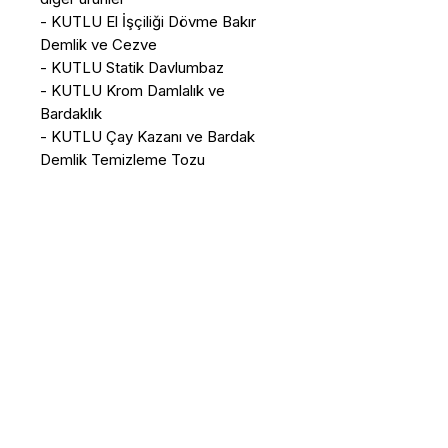
- KUTLU El İşçiliği Dövme Bakır
Demlik ve Cezve
- KUTLU Statik Davlumbaz
- KUTLU Krom Damlalık ve
Bardaklık
- KUTLU Çay Kazanı ve Bardak
Demlik Temizleme Tozu