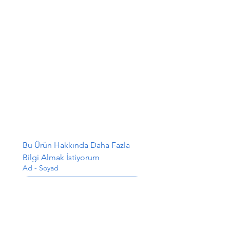
Bu Ürün Hakkında Daha Fazla 
Bilgi Almak İstiyorum
Ad - Soyad
E-posta
*