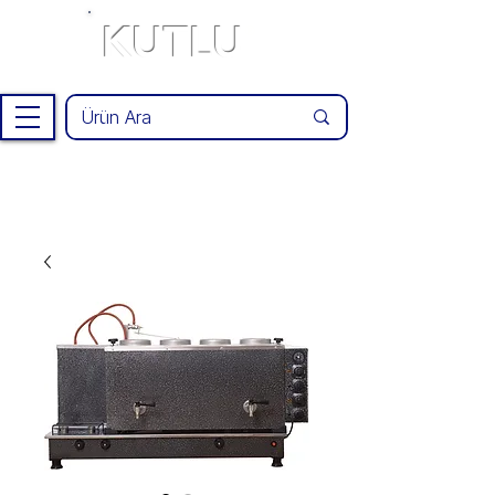
KUTLU
®