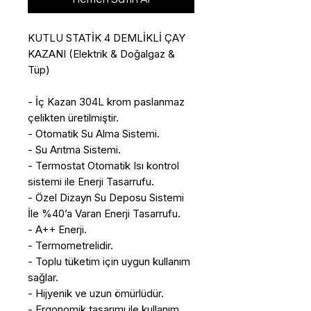
KUTLU STATİK 4 DEMLİKLİ ÇAY
KAZANI (Elektrik & Doğalgaz &
Tüp)
- İç Kazan 304L krom paslanmaz
çelikten üretilmiştir.
- Otomatik Su Alma Sistemi.
- Su Arıtma Sistemi.
- Termostat Otomatik Isı kontrol
sistemi ile Enerji Tasarrufu.
- Özel Dizayn Su Deposu Sistemi
İle %40’a Varan Enerji Tasarrufu.
- A++ Enerji.
- Termometrelidir.
- Toplu tüketim için uygun kullanım
sağlar.
- Hijyenik ve uzun ömürlüdür.
- Ergonomik tasarımı ile kullanım