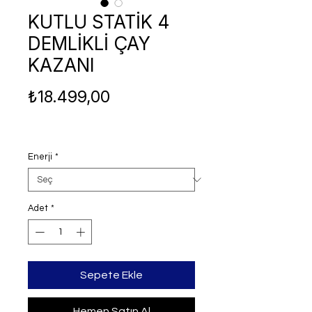
KUTLU STATİK 4
DEMLİKLİ ÇAY
KAZANI
Fiyat
₺18.499,00
Enerji
*
Adet
*
Sepete Ekle
Hemen Satın Al