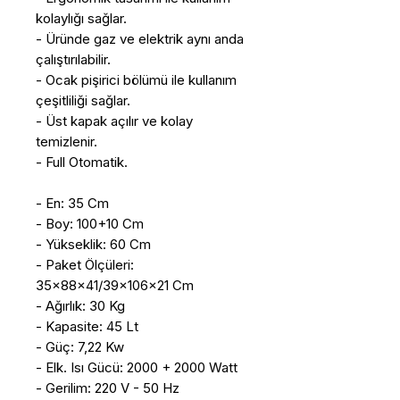
kolaylığı sağlar.
- Üründe gaz ve elektrik aynı anda
çalıştırılabilir.
- Ocak pişirici bölümü ile kullanım
çeşitliliği sağlar.
- Üst kapak açılır ve kolay
temizlenir.
- Full Otomatik.
- En: 35 Cm
- Boy: 100+10 Cm
- Yükseklik: 60 Cm
- Paket Ölçüleri:
35x88x41/39x106x21 Cm
- Ağırlık: 30 Kg
- Kapasite: 45 Lt
- Güç: 7,22 Kw
- Elk. Isı Gücü: 2000 + 2000 Watt
- Gerilim: 220 V - 50 Hz