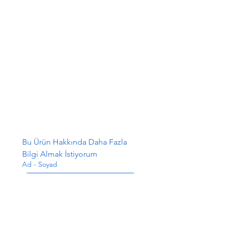
Bu Ürün Hakkında Daha Fazla 
Bilgi Almak İstiyorum
Ad - Soyad
E-posta
*