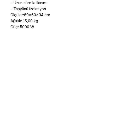
- Uzun süre kullanım

- Taşyünü izolasyon

Ölçüler:60x60x34 cm

Ağırlık: 15,00 kg

Güç: 5000 W