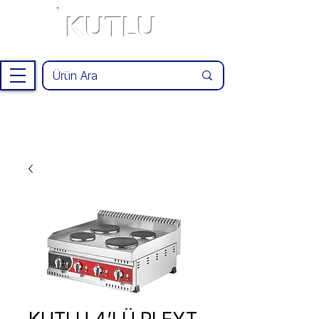
KUTLU
®