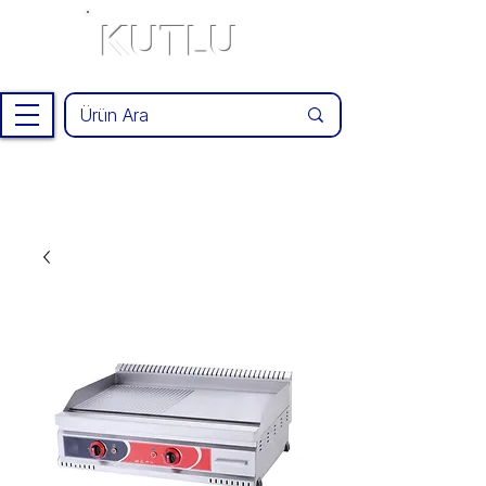
KUTLU
®