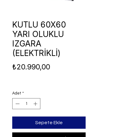
KUTLU 60X60
YARI OLUKLU
IZGARA
(ELEKTRİKLİ)
Fiyat
₺20.990,00
Adet
*
Sepete Ekle