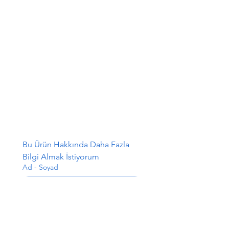
Bu Ürün Hakkında Daha Fazla 
Bilgi Almak İstiyorum
Ad - Soyad
E-posta
*