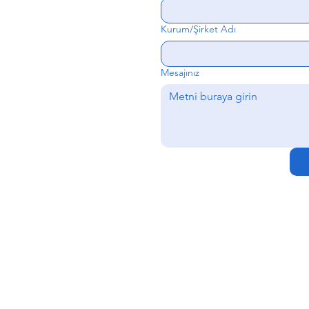
Kurum/Şirket Adı
Mesajınız