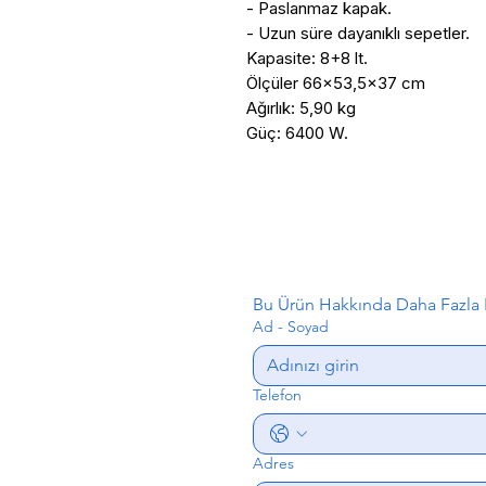
- Paslanmaz kapak.

- Uzun süre dayanıklı sepetler.

Kapasite: 8+8 lt.

Ölçüler 66x53,5x37 cm

Ağırlık: 5,90 kg

Güç: 6400 W.
Bu Ürün Hakkında Daha Fazla B
Ad - Soyad
Telefon
Adres