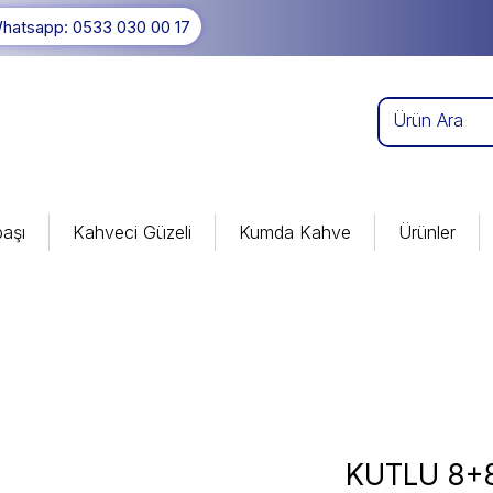
hatsapp: 0533 030 00 17
aşı
Kahveci Güzeli
Kumda Kahve
Ürünler
KUTLU 8+8