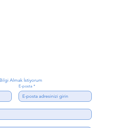
ilgi Almak İstiyorum
E-posta
*