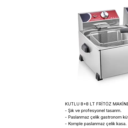
KUTLU 8+8 LT FRİTÖZ MAKİNE
- Şık ve profesyonel tasarım.

- Paslanmaz çelik gastronom küv
- Komple paslanmaz çelik kasa.
