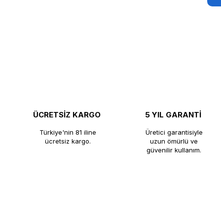
ÜCRETSİZ KARGO
5 YIL GARANTİ
Türkiye'nin 81 iline
Üretici garantisiyle
ücretsiz kargo.
uzun ömürlü ve
güvenilir kullanım.