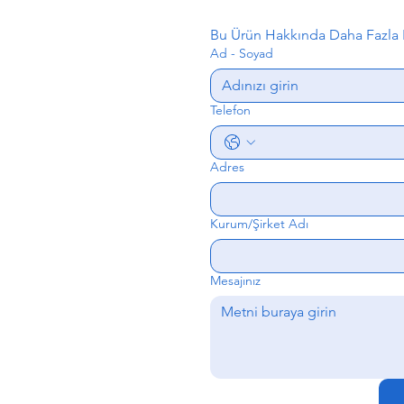
Bu Ürün Hakkında Daha Fazla B
Ad - Soyad
Telefon
Adres
Kurum/Şirket Adı
Mesajınız