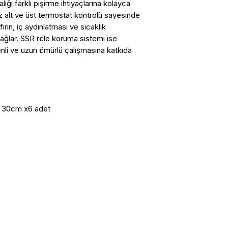
lığı farklı pişirme ihtiyaçlarına kolayca
z alt ve üst termostat kontrolü sayesinde
rın, iç aydınlatması ve sıcaklık
 sağlar. SSR röle koruma sistemi ise
enli ve uzun ömürlü çalışmasına katkıda
- 30cm x6 adet