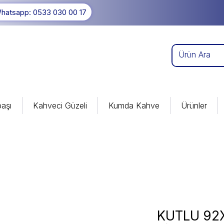
hatsapp: 0533 030 00 17
aşı
Kahveci Güzeli
Kumda Kahve
Ürünler
KUTLU 92X