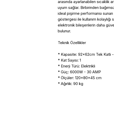
arasında ayarlanabilen sıcaklık ara
uyum sağlar. Birbirinden bağımsı
ideal pişirme performansı sunan fı
göstergesi ile kullanım kolaylığı
elektronik bileşenlerin daha güv
bulunur.
Teknik Özellikler
* Kapasite: 92×62cm Tek Katlı 
* Kat Sayısı: 1
* Enerji Türü: Elektrikli
* Güç: 6000W - 30 AMP
* Ölçüler: 120x80x45 cm
* Ağırlık: 90 kg