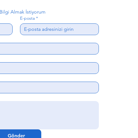
ilgi Almak İstiyorum
E-posta
*
Gönder