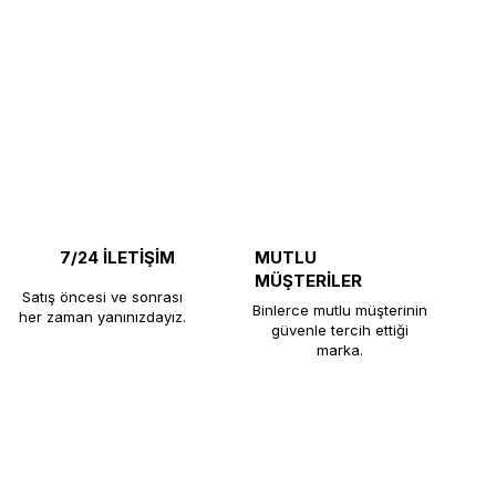
7/24 İLETİŞİM
MUTLU
MÜŞTERİLER
Satış öncesi ve sonrası
Binlerce mutlu müşterinin
her zaman yanınızdayız.
güvenle tercih ettiği
marka.