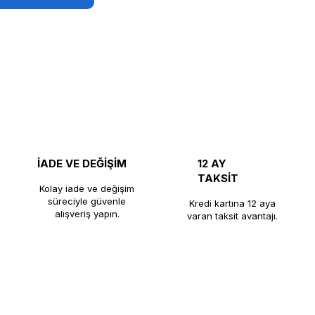
İADE VE DEĞİŞİM
12 AY
TAKSİT
Kolay iade ve değişim
süreciyle güvenle
Kredi kartına 12 aya
alışveriş yapın.
varan taksit avantajı.