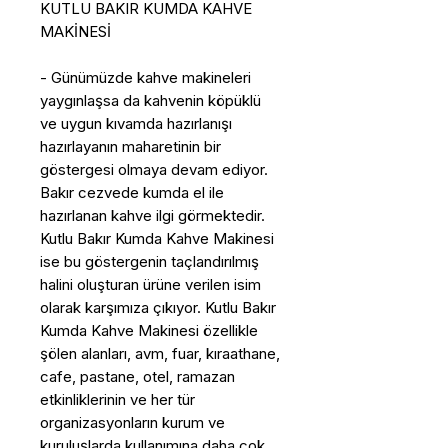
KUTLU BAKIR KUMDA KAHVE
MAKİNESİ
- Günümüzde kahve makineleri
yaygınlaşsa da kahvenin köpüklü
ve uygun kıvamda hazırlanışı
hazırlayanın maharetinin bir
göstergesi olmaya devam ediyor.
Bakır cezvede kumda el ile
hazırlanan kahve ilgi görmektedir.
Kutlu Bakır Kumda Kahve Makinesi
ise bu göstergenin taçlandırılmış
halini oluşturan ürüne verilen isim
olarak karşımıza çıkıyor. Kutlu Bakır
Kumda Kahve Makinesi özellikle
şölen alanları, avm, fuar, kıraathane,
cafe, pastane, otel, ramazan
etkinliklerinin ve her tür
organizasyonların kurum ve
kuruluşlarda kullanımına daha çok