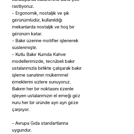
rastlıyoruz.
- Ergonomik, nostaljik ve şık
görünümlüdür, kullanıldığı
mekanlarda nostaljik ve hoş bir
görünüm katar.
- Bakır üzerine motifler işlenerek
süslenmiştir.
- Kutlu Bakır Kumda Kahve
modellerimizde, tecrübeli bakır
ustalarımızla birlikte çalışarak bakır
işleme sanatının mükemmel
örneklerini sizlere sunuyoruz.
Bakırın her bir noktasını özenle
işleyen ustalarımızın el emeği göz
nuru her bir üründe ayrı ayrı göze
çarpıyor.
- Avrupa Gıda standartlarına
uygundur.