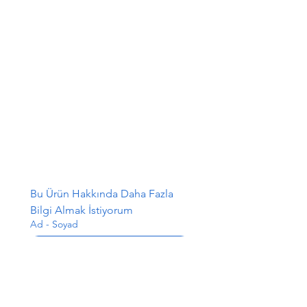
Bu Ürün Hakkında Daha Fazla 
Bilgi Almak İstiyorum
Ad - Soyad
E-posta
*