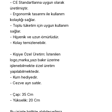
- CE Standartlarına uygun olarak
üretilmiştir.
- Ergonomik tasarımı ile kullanım
kolaylığı sağlar.
- Toplu tüketim için uygun kullanım
sağlar.
- Hijyenik ve uzun ömürlüdür.
- Kolay temizlenebilir.
- Kişiye Özel Üretim: İstenilen
logo,marka,yazı bakır üzerine
işlenebilmekte özel üretim
yapılabilmektedir.
- Kum hediyedir.
- Cezve ayrı satılır.
- Çap: 35 Cm
- Yükselik: 20 Cm
Bu ürünle birlikte alabileceğiniz