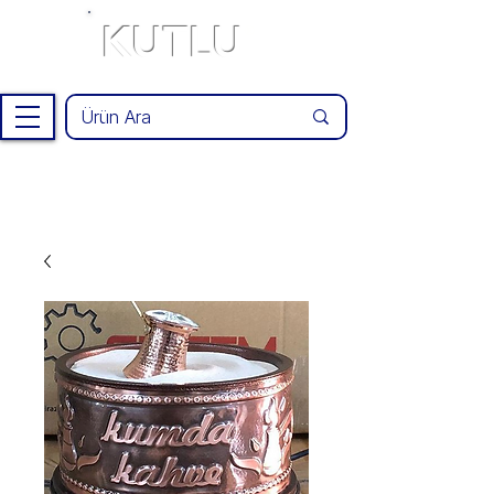
KUTLU
®