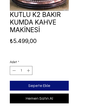
KUTLU K2 BAKIR
KUMDA KAHVE
MAKİNESİ
Fiyat
₺5.499,00
Adet
*
Sepete Ekle
Hemen Satın Al